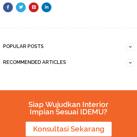
POPULAR POSTS
RECOMMENDED ARTICLES
Siap Wujudkan Interior
Impian Sesuai IDEMU?
Konsultasi Sekarang