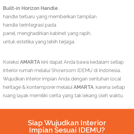
Built-in Horizon Handle
,
handle
terbaru
yang
memberikan
tampilan
handle
terintegrasi
pada
panel,
menghadirkan
kabinet
yang
rapih
,
untuk
estetika
yang
lebih
terjaga
.
Koleksi
AMARTA
kini dapat Anda bawa kedalam setiap
interior rumah melalui Showroom IDEMU di Indonesia.
Wujudkan interior impian Anda dengan sentuhan local
heritage & kontemporer melalui
AMARTA
, karena setiap
ruang layak memiliki cerita yang tak lekang oleh waktu.
Siap Wujudkan Interior
Impian Sesuai IDEMU?