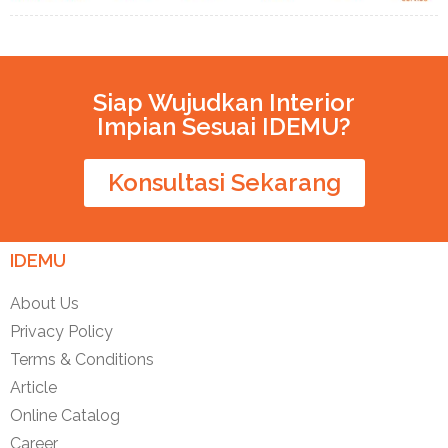
Siap Wujudkan Interior
Impian Sesuai IDEMU?
Konsultasi Sekarang
IDEMU
About Us
Privacy Policy
Terms & Conditions
Article
Online Catalog
Career