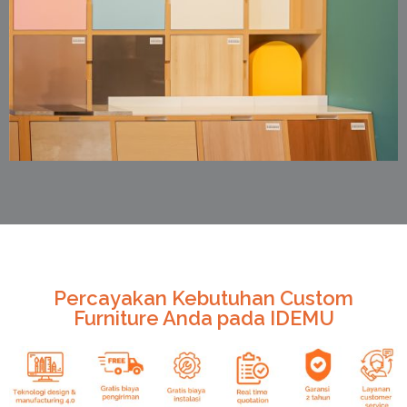
Percayakan Kebutuhan Custom
Furniture Anda pada IDEMU