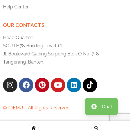
Help Center
OUR CONTACTS
Head Quarter:
SOUTH78 Building Level 10
Jl. Boulevard Gading Serpong Blok O No. 7-8
Tangerang, Banten
Chat
© IDEMU – All Rights Reserved.