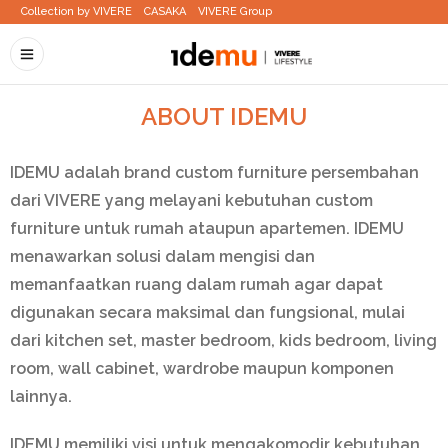
Collection by VIVERE
CASAKA
VIVERE Group
ABOUT IDEMU
IDEMU adalah brand custom furniture persembahan
dari VIVERE yang melayani kebutuhan custom
furniture untuk rumah ataupun apartemen. IDEMU
menawarkan solusi dalam mengisi dan
memanfaatkan ruang dalam rumah agar dapat
digunakan secara maksimal dan fungsional, mulai
dari kitchen set, master bedroom, kids bedroom, living
room, wall cabinet, wardrobe maupun komponen
lainnya.
IDEMU memiliki visi untuk mengakomodir kebutuhan