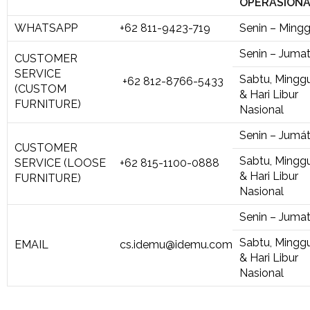
OPERASION
WHATSAPP
+62 811-9423-719
Senin – Ming
Senin – Juma
CUSTOMER
SERVICE
Sabtu, Mingg
+62 812-8766-5433
(CUSTOM
& Hari Libur
FURNITURE)
Nasional
Senin – Jumá
CUSTOMER
Sabtu, Mingg
SERVICE (LOOSE
+62 815-1100-0888
& Hari Libur
FURNITURE)
Nasional
Senin – Juma
Sabtu, Mingg
EMAIL
cs.idemu@idemu.com
& Hari Libur
Nasional