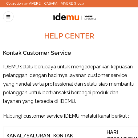
Collection by VIVERE
CASAKA
VIVERE Group
HELP CENTER
Kontak Customer Service
IDEMU selalu berupaya untuk mengedepankan kepuasan
pelanggan, dengan hadirnya layanan customer service
yang handal serta professional dan selalu siap membantu
pelanggan untuk bertransaksi berbagai produk dan
layanan yang tersedia di IDEMU.
Hubungi customer service IDEMU melalui kanal berikut :
HARI
KANAL/SALURAN
KONTAK