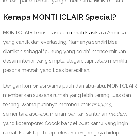
koleksi panel terbaru yang di beri nama
MONTCLAIR
.
Kenapa MONTHCLAIR Special?
MONTCLAIR
terinspirasi dari
rumah klasik
ala Amerika
yang cantik dan everlasting. Namanya sendiri bisa
diartikan sebagai “gunung yang cerah” mencerminkan
desain interior yang simple, elegan, tapi tetap memiliki
pesona mewah yang tidak berlebihan.
Dengan kombinasi warna putih dan abu-abu,
MONTCLAIR
memberikan suasana rumah yang lebih terang, luas dan
tenang. Warna putihnya memberi efek
timeless
,
sementara abu-abu menambahkan sentuhan
modern
yang kotemporer. Cocok banget buat kamu yang ingin
rumah klasik tapi tetap relevan dengan gaya hidup