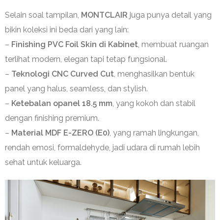
Selain soal tampilan,
MONTCLAIR
juga punya detail yang
bikin koleksi ini beda dari yang lain:
–
Finishing PVC Foil Skin di Kabinet
, membuat ruangan
terlihat modern, elegan tapi tetap fungsional.
–
Teknologi CNC Curved Cut
, menghasilkan bentuk
panel yang halus, seamless, dan stylish.
–
Ketebalan opanel 18.5 mm
, yang kokoh dan stabil
dengan finishing premium.
–
Material MDF E-ZERO (E0)
, yang ramah lingkungan,
rendah emosi, formaldehyde, jadi udara di rumah lebih
sehat untuk keluarga.