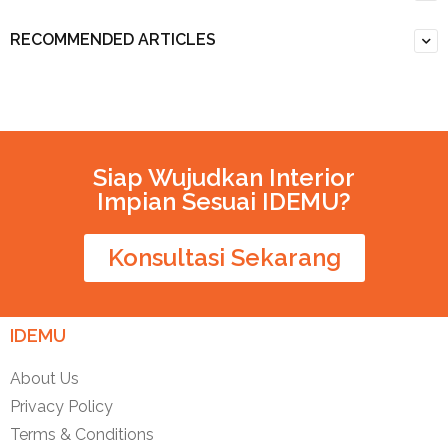
RECOMMENDED ARTICLES
Siap Wujudkan Interior
Impian Sesuai IDEMU?
Konsultasi Sekarang
IDEMU
About Us
Privacy Policy
Terms & Conditions