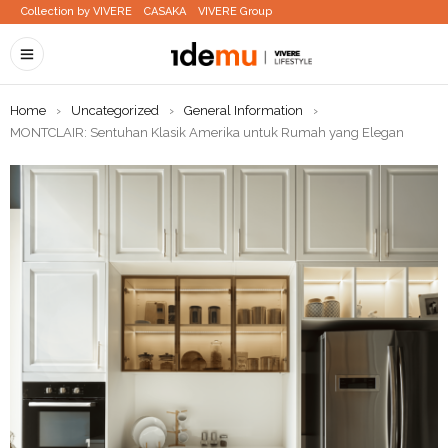
Collection by VIVERE
CASAKA
VIVERE Group
Home
›
Uncategorized
›
General Information
›
MONTCLAIR: Sentuhan Klasik Amerika untuk Rumah yang Elegan