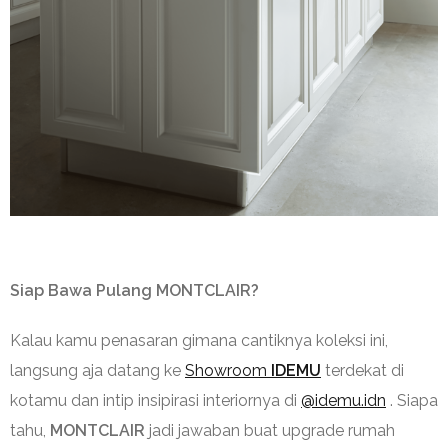
Siap Bawa Pulang MONTCLAIR?
Kalau kamu penasaran gimana cantiknya koleksi ini,
langsung aja datang ke
Showroom
IDEMU
terdekat di
kotamu dan intip insipirasi interiornya di
@idemu.idn
. Siapa
tahu,
MONTCLAIR
jadi jawaban buat upgrade rumah