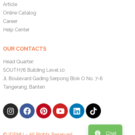
Article
Online Catalog
Career
Help Center
OUR CONTACTS
Head Quarter:
SOUTH78 Building Level 10
Jl. Boulevard Gading Serpong Blok O No. 7-8
Tangerang, Banten
Chat
© IDEMU – All Rights Reserved.