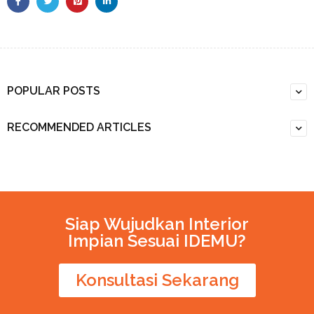
POPULAR POSTS
RECOMMENDED ARTICLES
Siap Wujudkan Interior
Impian Sesuai IDEMU?
Konsultasi Sekarang