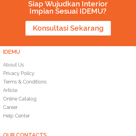
Siap Wujudkan Interior
Impian Sesuai IDEMU?
Konsultasi Sekarang
IDEMU
About Us
Privacy Policy
Terms & Conditions
Article
Online Catalog
Career
Help Center
OUR CONTACTS