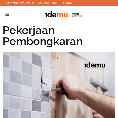
Collection by VIVERE
CASAKA
VIVERE Group
Pekerjaan
Pembongkaran