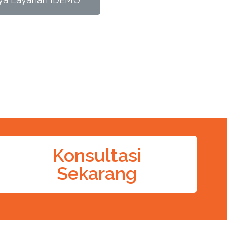
Konsultasi
Sekarang