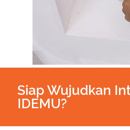
Siap Wujudkan Int
IDEMU?