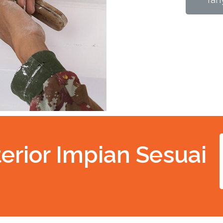
erior Impian Sesuai