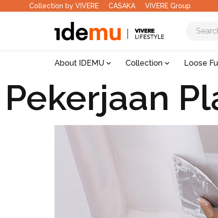
Collection by VIVERE
CASAKA
VIVERE Group
About IDEMU
Collection
Loose Fu
Pekerjaan Pl