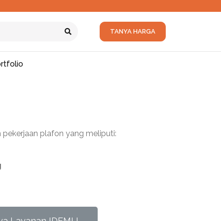
TANYA HARGA
rtfolio
ekerjaan plafon yang meliputi:
g
ya Layanan IDEMU