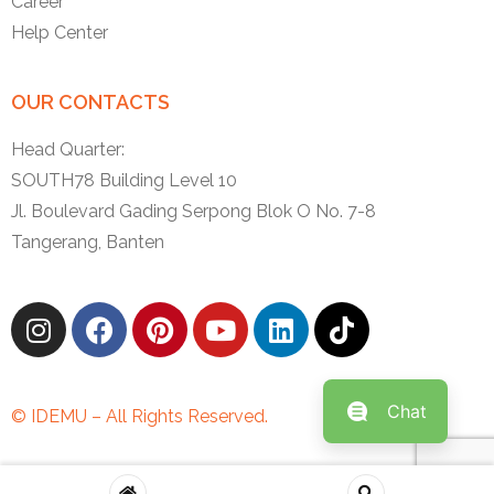
Career
Help Center
OUR CONTACTS
Head Quarter:
SOUTH78 Building Level 10
Jl. Boulevard Gading Serpong Blok O No. 7-8
Tangerang, Banten
Chat
© IDEMU – All Rights Reserved.