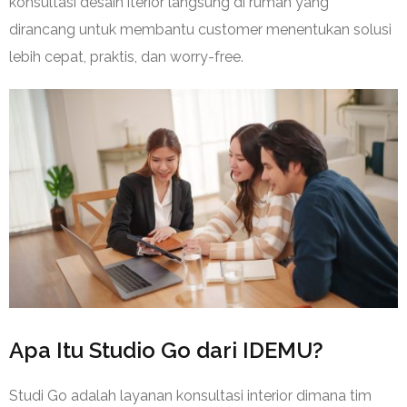
konsultasi desain iterior langsung di rumah yang
dirancang untuk membantu customer menentukan solusi
lebih cepat, praktis, dan worry-free.
Apa Itu Studio Go dari IDEMU?
Studi Go adalah layanan konsultasi interior dimana tim