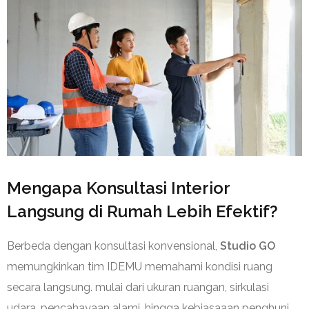
Mengapa Konsultasi Interior
Langsung di Rumah Lebih Efektif?
Berbeda dengan konsultasi konvensional,
Studio GO
memungkinkan tim IDEMU memahami kondisi ruang
secara langsung. mulai dari ukuran ruangan, sirkulasi
udara, pencahayaan alami, hingga kebiasaaan penghuni