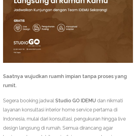
Saatnya wujudkan ruamh impian tanpa proses yang
rumit.
Segera booking jadwal
Studio GO IDEMU
dan nikmati
layanan konsultasi interior home service pertama di
Indonesia, mulai dari konsultasi, pengukuran hingga live
design langsung di rumah. Semua dirancang agar