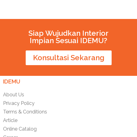
Siap Wujudkan Interior
Impian Sesuai IDEMU?
Konsultasi Sekarang
IDEMU
About Us
Privacy Policy
Terms & Conditions
Article
Online Catalog