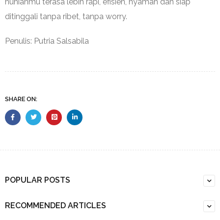
hunianmu terasa lebih rapi, efisien, nyaman dan siap
ditinggali tanpa ribet, tanpa worry.
Penulis: Putria Salsabila
SHARE ON:
POPULAR POSTS
RECOMMENDED ARTICLES