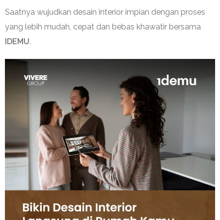
Saatnya wujudkan desain interior impian dengan proses
yang lebih mudah, cepat dan bebas khawatir bersama
IDEMU
.