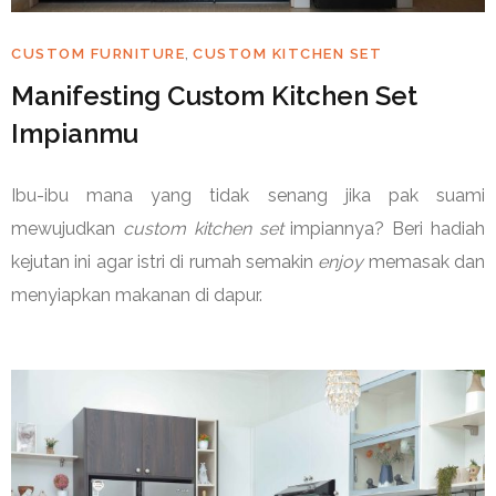
,
CUSTOM FURNITURE
CUSTOM KITCHEN SET
Manifesting Custom Kitchen Set
Impianmu
Ibu-ibu mana yang tidak senang jika pak suami
mewujudkan
custom kitchen set
impiannya? Beri hadiah
kejutan ini agar istri di rumah semakin
enjoy
memasak dan
menyiapkan makanan di dapur.