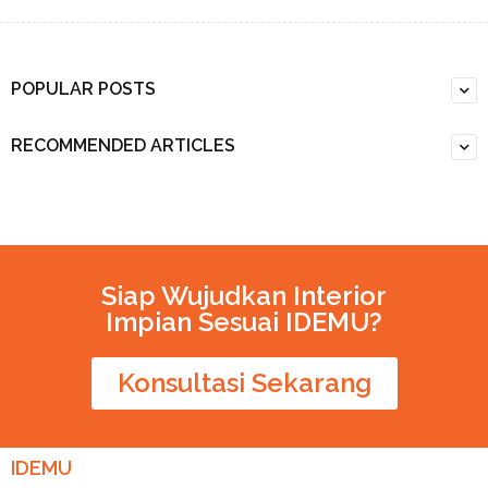
POPULAR POSTS
RECOMMENDED ARTICLES
Siap Wujudkan Interior
Impian Sesuai IDEMU?
Konsultasi Sekarang
IDEMU