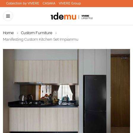
Collection by VIVERE
CASAKA
VIVERE Group
Home
›
Custom Furniture
›
Manifesting Custom Kitchen Set Impianmu