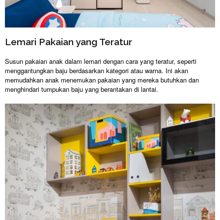
Lemari Pakaian yang Teratur
Susun pakaian anak dalam lemari dengan cara yang teratur, seperti
menggantungkan baju berdasarkan kategori atau warna. Ini akan
memudahkan anak menemukan pakaian yang mereka butuhkan dan
menghindari tumpukan baju yang berantakan di lantai.