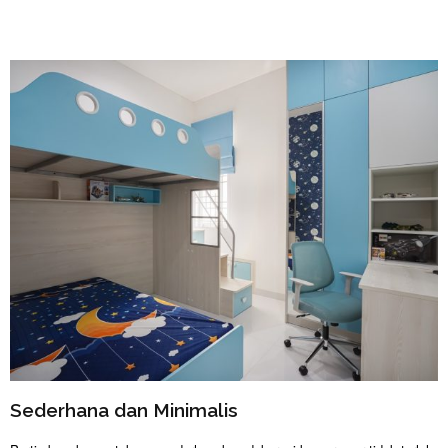
Sederhana dan Minimalis