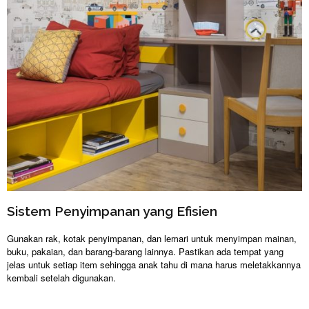
Sistem Penyimpanan yang Efisien
Gunakan rak, kotak penyimpanan, dan lemari untuk menyimpan mainan,
buku, pakaian, dan barang-barang lainnya. Pastikan ada tempat yang
jelas untuk setiap item sehingga anak tahu di mana harus meletakkannya
kembali setelah digunakan.