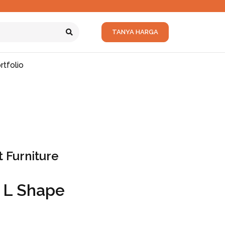
TANYA HARGA
rtfolio
 Furniture
a L Shape