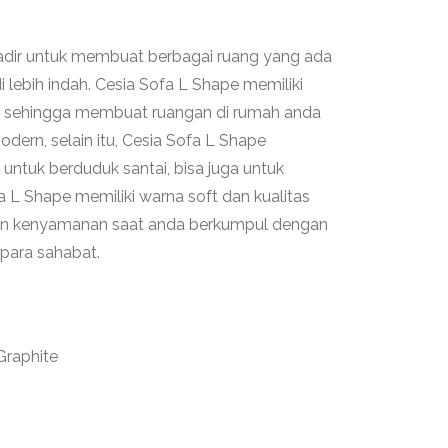
adir untuk membuat berbagai ruang yang ada
 lebih indah. Cesia Sofa L Shape memiliki
s sehingga membuat ruangan di rumah anda
dern, selain itu, Cesia Sofa L Shape
a untuk berduduk santai, bisa juga untuk
fa L Shape memiliki warna soft dan kualitas
an kenyamanan saat anda berkumpul dengan
 para sahabat.
Graphite