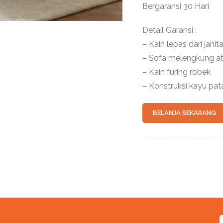
Bergaransi 30 Hari
Detail Garansi :
– Kain lepas dari jahit
– Sofa melengkung a
– Kain furing robek
– Konstruksi kayu pat
BELANJA SEKARANG