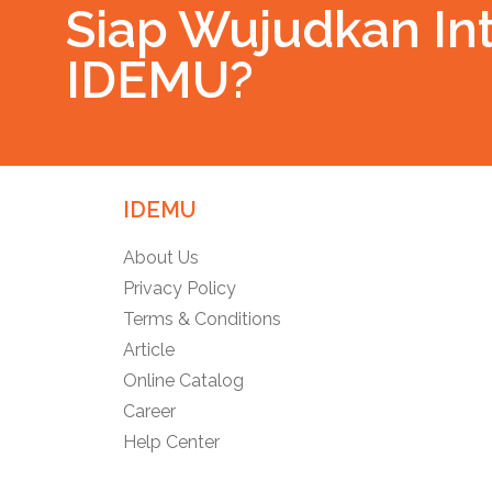
Siap Wujudkan Int
IDEMU?
IDEMU
About Us
Privacy Policy
Terms & Conditions
Article
Online Catalog
Career
Help Center