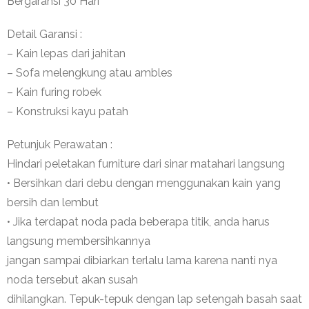
Bergaransi 30 Hari
Detail Garansi :
– Kain lepas dari jahitan
– Sofa melengkung atau ambles
– Kain furing robek
– Konstruksi kayu patah
Petunjuk Perawatan :
Hindari peletakan furniture dari sinar matahari langsung
• Bersihkan dari debu dengan menggunakan kain yang
bersih dan lembut
• Jika terdapat noda pada beberapa titik, anda harus
langsung membersihkannya
jangan sampai dibiarkan terlalu lama karena nanti nya
noda tersebut akan susah
dihilangkan. Tepuk-tepuk dengan lap setengah basah saat