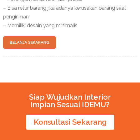
– Bisa retur barang jika adanya kerusakan barang saat
pengiriman
– Memiliki desain yang minimalis
BELANJA SEKARANG
Siap Wujudkan Interior
Impian Sesuai IDEMU?
Konsultasi Sekarang