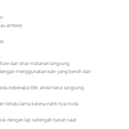
an
tau ambles
ah
iture dari sinar matahari langsung
u dengan menggunakan kain yang bersih dan
pada beberapa titik, anda harus langsung
an terlalu lama karena nanti nya noda
epuk dengan lap setengah basah saat