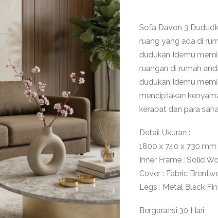
Sofa Davon 3 Dududk
ruang yang ada di rum
dudukan Idemu memil
ruangan di rumah and
dudukan Idemu memilik
menciptakan kenyama
kerabat dan para saha
Detail Ukuran :
1800 x 740 x 730 mm
Inner Frame : Solid W
Cover : Fabric Brentw
Legs : Metal Black Fin
Bergaransi 30 Hari