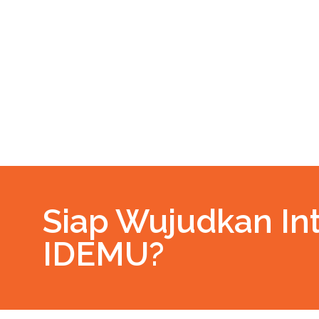
Siap Wujudkan Int
IDEMU?