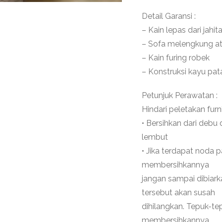
Detail Garansi :
– Kain lepas dari jahit
– Sofa melengkung a
– Kain furing robek
– Konstruksi kayu pat
Petunjuk Perawatan :
Hindari peletakan furn
• Bersihkan dari deb
lembut
• Jika terdapat noda 
membersihkannya
jangan sampai dibiark
tersebut akan susah
dihilangkan. Tepuk-t
membersihkannya,