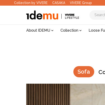
Collection by VIVERE
CASAKA
VIVERE Group
About IDEMU
Collection
Loose Fu
Sofa
Co