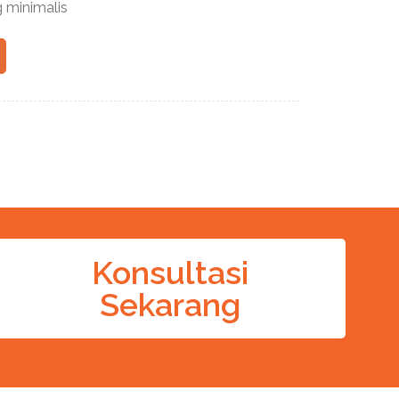
g minimalis
Konsultasi
Sekarang