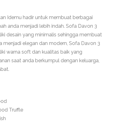
an Idemu hadir untuk membuat berbagai
ah anda menjadi lebih indah. Sofa Davon 3
iki desain yang minimalis sehingga membuat
a menjadi elegan dan modern, Sofa Davon 3
i warna soft dan kualitas baik yang
nan saat anda berkumpul dengan keluarga,
bat.
ood
ood Truffle
ish