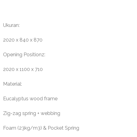
Ukuran:
2020 x 840 x 870
Opening Positionz:
2020 x 1100 x 710
Material:
Eucalyptus wood frame
Zig-zag spring + webbing
Foam (23kg/m3) & Pocket Spring