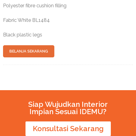
Polyester fibre cushion filling
Fabric White BL1484
Black plastic legs
BELANJA SEKARANG
Siap Wujudkan Interior
Impian Sesuai IDEMU?
Konsultasi Sekarang