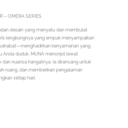
R – OMERA SERIES
udan desain yang menyatu dan membulat
garis lengkungnya yang empuk menyampaikan
ersahabat—menghadirkan kenyamanan yang
tu Anda duduk. MUNA menonjol lewat
 dan nuansa hangatnya. Ia dirancang untuk
ah ruang, dan memberikan pengalaman
kan setiap hari.