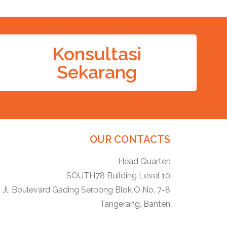
Konsultasi
Sekarang
OUR CONTACTS
Head Quarter:
SOUTH78 Building Level 10
Jl. Boulevard Gading Serpong Blok O No. 7-8
Tangerang, Banten