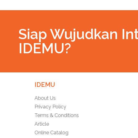
Siap Wujudkan Int
IDEMU?
IDEMU
About Us
Privacy Policy
Terms & Conditions
Article
Online Catalog