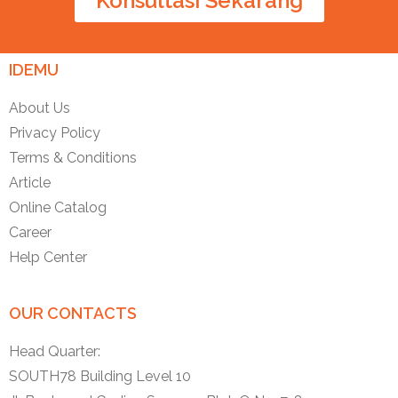
Konsultasi Sekarang
IDEMU
About Us
Privacy Policy
Terms & Conditions
Article
Online Catalog
Career
Help Center
OUR CONTACTS
Head Quarter:
SOUTH78 Building Level 10