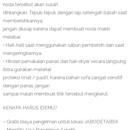
noda tersebut akan susah
dihilangkan. Tepuk-tepuk dengan lap setengah basah saat
membersihkannya,
jangan diusap karena dapat membuat noda makin
melebar.
• Hati-hati saat menggunakan sabun pembersih dan saat
mengeringkannya.
• Hindari pemakaian panas dari hair-dryer secara langsung
(bisa gunakan material
proteksi (mat / pad)). Karena bahan sofa sangat sensitif
dengan panas, jangan
sampai malah membuat titik tersebut mengkerut.
KENAPA HARUS IDEMU?
– Gratis biaya pengiriman untuk lokasi JABODETABEK
– Memiliki Jasa Pengiriman Sendiri