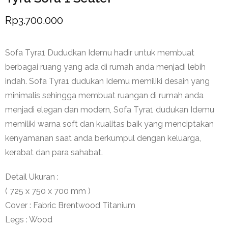
Rp
3.700.000
Sofa Tyra1 Dududkan Idemu hadir untuk membuat
berbagai ruang yang ada di rumah anda menjadi lebih
indah. Sofa Tyra1 dudukan Idemu memiliki desain yang
minimalis sehingga membuat ruangan di rumah anda
menjadi elegan dan modern, Sofa Tyra1 dudukan Idemu
memiliki warna soft dan kualitas baik yang menciptakan
kenyamanan saat anda berkumpul dengan keluarga,
kerabat dan para sahabat.
Detail Ukuran :
( 725 x 750 x 700 mm )
Cover : Fabric Brentwood Titanium
Legs : Wood