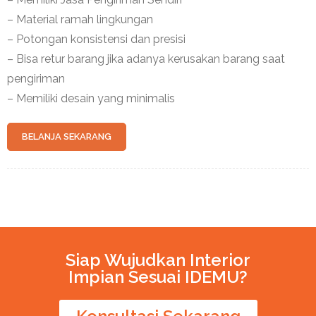
– Material ramah lingkungan
– Potongan konsistensi dan presisi
– Bisa retur barang jika adanya kerusakan barang saat
pengiriman
– Memiliki desain yang minimalis
BELANJA SEKARANG
Siap Wujudkan Interior
Impian Sesuai IDEMU?