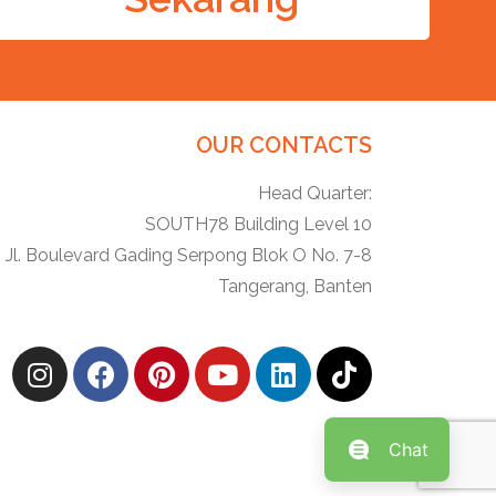
OUR CONTACTS
Head Quarter:
SOUTH78 Building Level 10
Jl. Boulevard Gading Serpong Blok O No. 7-8
Tangerang, Banten
Chat