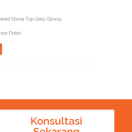
tered Stone Top Grey Glossy
nze Finish
Konsultasi
Sekarang