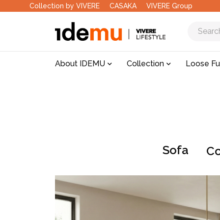
Collection by VIVERE
CASAKA
VIVERE Group
About IDEMU
Collection
Loose Fu
Sofa
Co