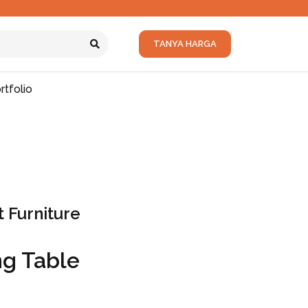
TANYA HARGA
rtfolio
 Furniture
ng Table