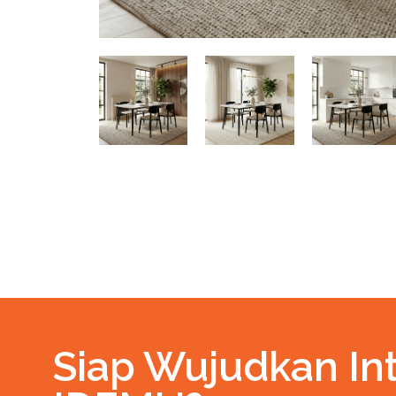
Siap Wujudkan Int