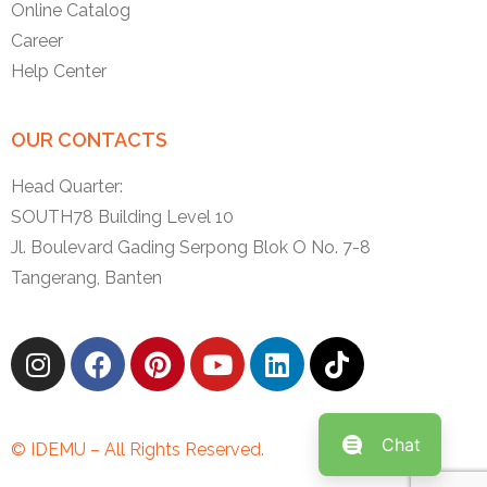
Online Catalog
Career
Help Center
OUR CONTACTS
Head Quarter:
SOUTH78 Building Level 10
Jl. Boulevard Gading Serpong Blok O No. 7-8
Tangerang, Banten
Chat
© IDEMU – All Rights Reserved.