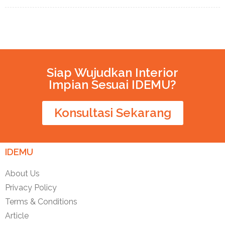
Siap Wujudkan Interior
Impian Sesuai IDEMU?
Konsultasi Sekarang
IDEMU
About Us
Privacy Policy
Terms & Conditions
Article