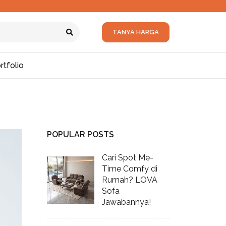
TANYA HARGA
rtfolio
POPULAR POSTS
Cari Spot Me-
Time Comfy di
Rumah? LOVA
Sofa
Jawabannya!