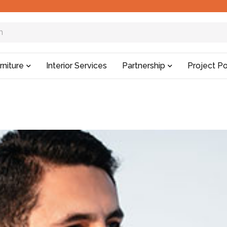
rniture
Interior Services
Partnership
Project Po