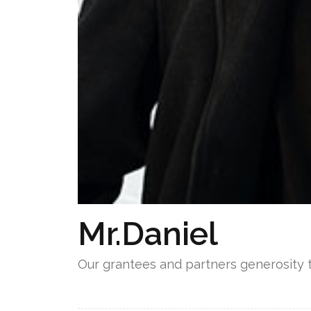
Mr.Daniel
Our grantees and partners generosity t