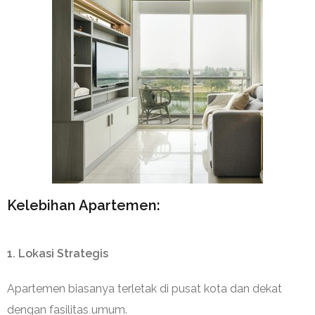
Kelebihan Apartemen:
1. Lokasi Strategis
Apartemen biasanya terletak di pusat kota dan dekat
dengan fasilitas umum.