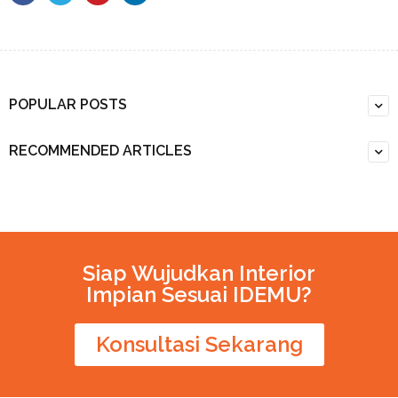
POPULAR POSTS
RECOMMENDED ARTICLES
Siap Wujudkan Interior
Impian Sesuai IDEMU?
Konsultasi Sekarang