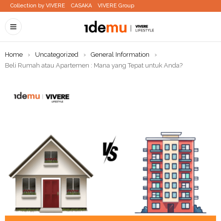
Collection by VIVERE
CASAKA
VIVERE Group
Home
›
Uncategorized
›
General Information
›
Beli Rumah atau Apartemen : Mana yang Tepat untuk Anda?