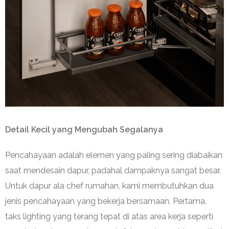
Detail Kecil yang Mengubah Segalanya
Pencahayaan adalah elemen yang paling sering diabaikan
saat mendesain dapur, padahal dampaknya sangat besar.
Untuk dapur ala chef rumahan, kami membutuhkan dua
jenis pencahayaan yang bekerja bersamaan. Pertama,
taks lighting yang terang tepat di atas area kerja seperti