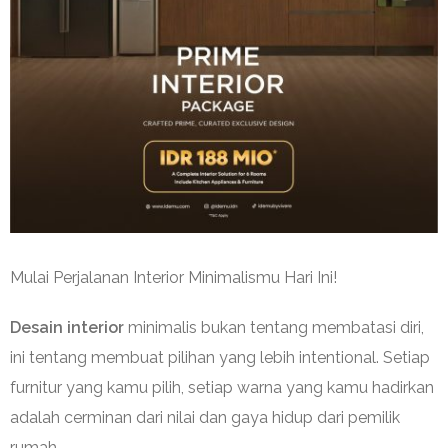
Mulai Perjalanan Interior Minimalismu Hari Ini!
Desain interior
minimalis bukan tentang membatasi diri,
ini tentang membuat pilihan yang lebih intentional. Setiap
furnitur yang kamu pilih, setiap warna yang kamu hadirkan
adalah cerminan dari nilai dan gaya hidup dari pemilik
rumah.