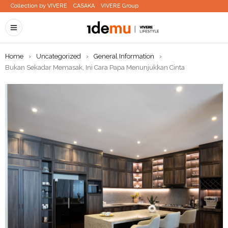
Collection by VIVERE
CASAKA
VIVERE Group
Home
›
Uncategorized
›
General Information
›
Bukan Sekadar Memasak, Ini Cara Papa Menunjukkan Cinta