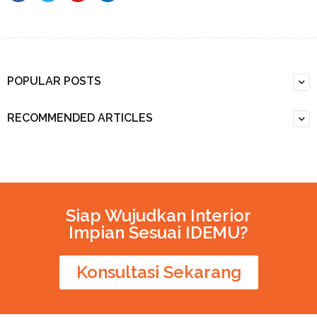
POPULAR POSTS
RECOMMENDED ARTICLES
Siap Wujudkan Interior
Impian Sesuai IDEMU?
Konsultasi Sekarang