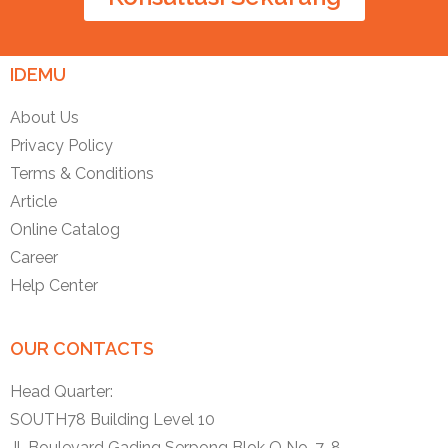
IDEMU
About Us
Privacy Policy
Terms & Conditions
Article
Online Catalog
Career
Help Center
OUR CONTACTS
Head Quarter:
SOUTH78 Building Level 10
Jl. Boulevard Gading Serpong Blok O No. 7-8