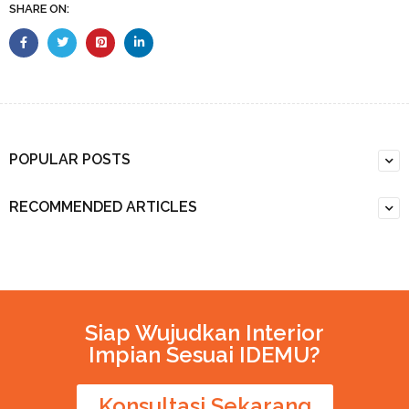
SHARE ON:
POPULAR POSTS
RECOMMENDED ARTICLES
Siap Wujudkan Interior
Impian Sesuai IDEMU?
Konsultasi Sekarang