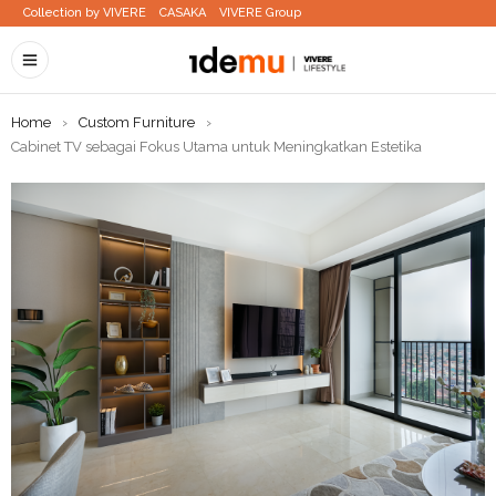
Collection by VIVERE
CASAKA
VIVERE Group
Home
›
Custom Furniture
›
Cabinet TV sebagai Fokus Utama untuk Meningkatkan Estetika