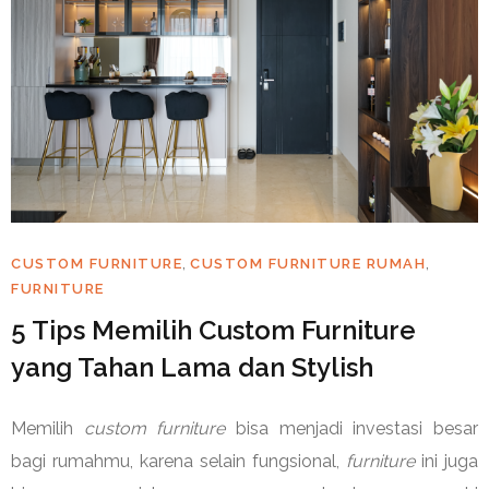
,
,
CUSTOM FURNITURE
CUSTOM FURNITURE RUMAH
FURNITURE
5 Tips Memilih Custom Furniture
yang Tahan Lama dan Stylish
Memilih
custom furniture
bisa menjadi investasi besar
bagi rumahmu, karena selain fungsional,
furniture
ini juga