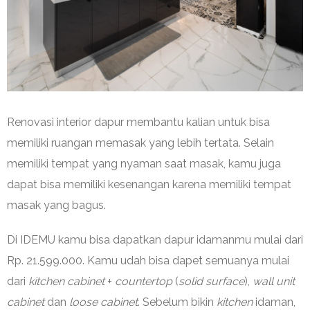
Renovasi interior dapur membantu kalian untuk bisa
memiliki ruangan memasak yang lebih tertata. Selain
memiliki tempat yang nyaman saat masak, kamu juga
dapat bisa memiliki kesenangan karena memiliki tempat
masak yang bagus.
Di IDEMU kamu bisa dapatkan dapur idamanmu mulai dari
Rp. 21.599.000. Kamu udah bisa dapet semuanya mulai
dari
kitchen cabinet
+
countertop
(
solid surface
),
wall unit
cabinet
dan
loose cabinet
. Sebelum bikin
kitchen
idaman,