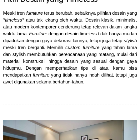
Meski tren
 furniture 
terus berubah, sebaiknya pilihlah desain yang
*timeless*
 atau tak lekang oleh waktu. Desain klasik, minimalis, 
atau modern kontemporer cenderung tetap relevan dalam jangka 
waktu lama. 
Furniture
 dengan desain timeless tidak hanya mudah 
dipadukan dengan gaya dekorasi lainnya, tetapi juga tetap 
stylish 
meski tren berganti. 
Memilih
custom furniture
yang tahan lama
dan stylish membutuhkan perencanaan yang matang, mulai dari
material, konstruksi, hingga desain yang sesuai dengan gaya
hidupmu. Dengan memperhatikan tips di atas, kamu bisa
mendapatkan
furniture
yang tidak hanya indah dilihat, tetapi juga
awet digunakan selama bertahun-tahun.