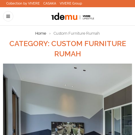
Collection by VIVERE
CASAKA
VIVERE Group
Home
›
Custom Furniture Rumah
CATEGORY: CUSTOM FURNITURE
RUMAH