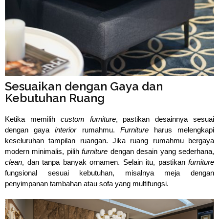
⁠Sesuaikan dengan Gaya dan
Kebutuhan Ruang
Ketika memilih 
custom furniture
,
 pastikan desainnya sesuai 
dengan gaya 
interior 
rumahmu. 
Furniture 
harus melengkapi 
keseluruhan tampilan ruangan. Jika ruang rumahmu bergaya 
modern minimalis, pilih 
furniture
 dengan desain yang sederhana,
clean
, dan tanpa banyak ornamen. Selain itu, pastikan
 furniture 
fungsional sesuai kebutuhan, misalnya meja dengan 
penyimpanan tambahan atau sofa yang multifungsi.