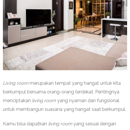
Living room
merupakan tempat yang hangat untuk kita
berkumpul bersama orang-orang terdekat. Pentingnya
menciptakan
living room
yang nyaman dan fungsional
untuk membangun suasana yang hangat saat berkumpul.
Kamu bisa dapatkan
living room
yang sesuai dengan