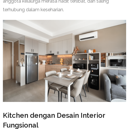
anggota kelaurga merasa hadir, terlibat, dan saling
terhubung dalam keseharian.
Kitchen dengan Desain Interior
Fungsional