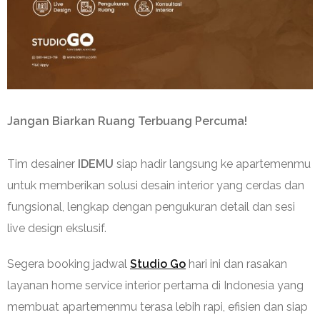
Jangan Biarkan Ruang Terbuang Percuma!
Tim desainer
IDEMU
siap hadir langsung ke apartemenmu
untuk memberikan solusi desain interior yang cerdas dan
fungsional, lengkap dengan pengukuran detail dan sesi
live design ekslusif.
Segera booking jadwal
Studio Go
hari ini dan rasakan
layanan home service interior pertama di Indonesia yang
membuat apartemenmu terasa lebih rapi, efisien dan siap