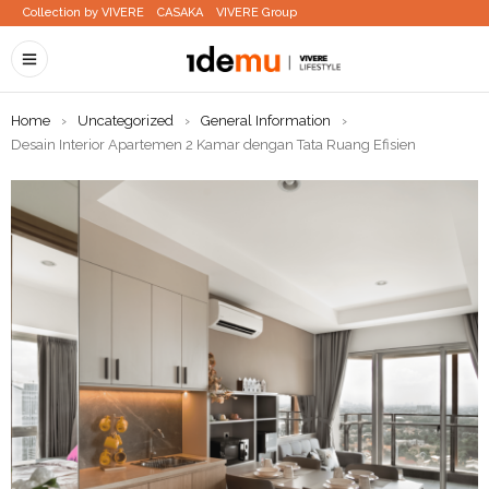
Collection by VIVERE
CASAKA
VIVERE Group
Home
›
Uncategorized
›
General Information
›
Desain Interior Apartemen 2 Kamar dengan Tata Ruang Efisien