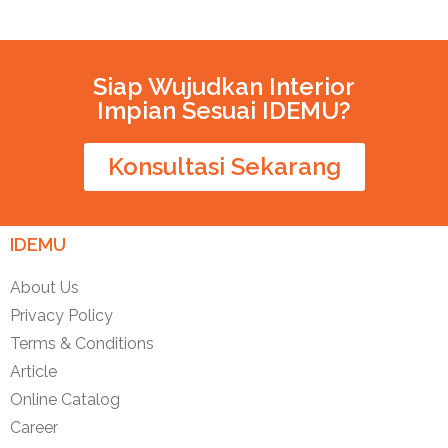
Siap Wujudkan Interior
Impian Sesuai IDEMU?
Konsultasi Sekarang
IDEMU
About Us
Privacy Policy
Terms & Conditions
Article
Online Catalog
Career