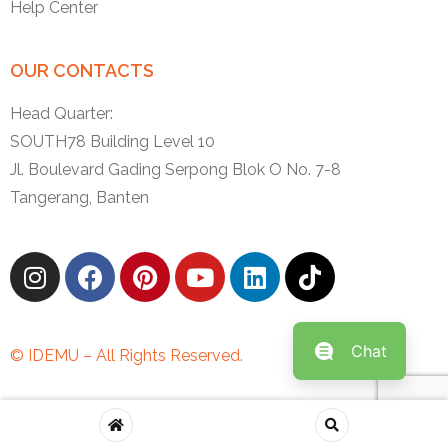
Help Center
OUR CONTACTS
Head Quarter:
SOUTH78 Building Level 10
Jl. Boulevard Gading Serpong Blok O No. 7-8
Tangerang, Banten
Chat
© IDEMU – All Rights Reserved.