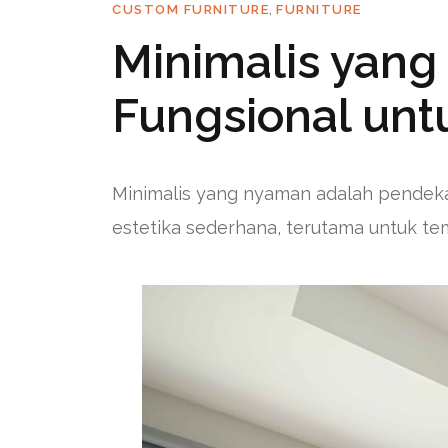
,
CUSTOM FURNITURE
FURNITURE
Minimalis yang
Fungsional unt
Minimalis yang nyaman adalah pendek
estetika sederhana, terutama untuk tem