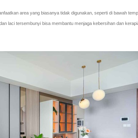
atkan area yang biasanya tidak digunakan, seperti di bawah temp
ding dan laci tersembunyi bisa membantu menjaga kebersihan dan kerap