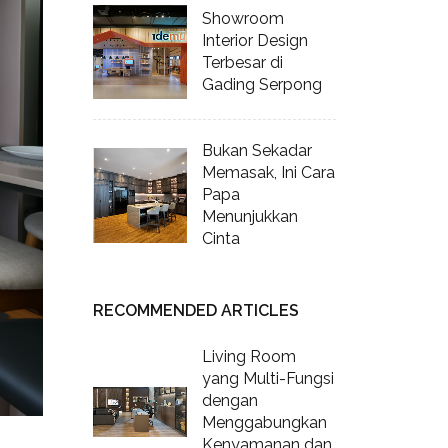
Showroom
Interior Design
Terbesar di
Gading Serpong
Bukan Sekadar
Memasak, Ini Cara
Papa
Menunjukkan
Cinta
RECOMMENDED ARTICLES
Living Room
yang Multi-Fungsi
dengan
Menggabungkan
Kenyamanan dan