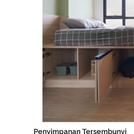
Penyimpanan Tersembunyi