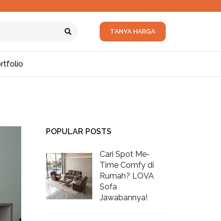
TANYA HARGA
rtfolio
POPULAR POSTS
Cari Spot Me-
Time Comfy di
Rumah? LOVA
Sofa
Jawabannya!