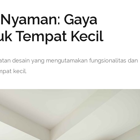
 Nyaman: Gaya
uk Tempat Kecil
atan desain yang mengutamakan fungsionalitas dan
pat kecil.