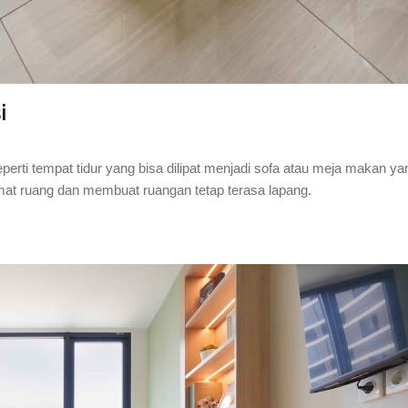
i
eperti tempat tidur yang bisa dilipat menjadi sofa atau meja makan ya
mat ruang dan membuat ruangan tetap terasa lapang.