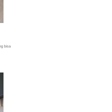
ng bisa