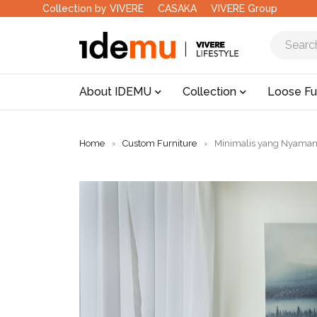
Collection by VIVERE
CASAKA
VIVERE Group
About IDEMU
Collection
Loose Fu
Home
›
Custom Furniture
›
Minimalis yang Nyaman: