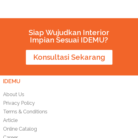
Siap Wujudkan Interior
Impian Sesuai IDEMU?
Konsultasi Sekarang
IDEMU
About Us
Privacy Policy
Terms & Conditions
Article
Online Catalog
Career