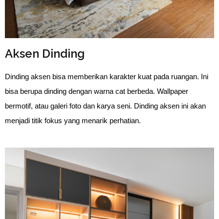
Aksen Dinding
Dinding aksen bisa memberikan karakter kuat pada ruangan. Ini 
bisa berupa dinding dengan warna cat berbeda. Wallpaper 
bermotif, atau galeri foto dan karya seni. Dinding aksen ini akan 
menjadi titik fokus yang menarik perhatian.