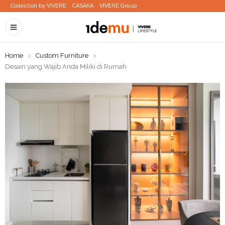
Collection by VIVERE
CASAKA
VIVERE Group
Home
›
Custom Furniture
›
Desain yang Wajib Anda Miliki di Rumah