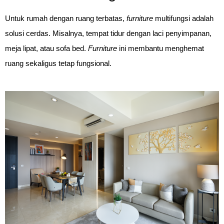
Untuk rumah dengan ruang terbatas,
furniture
multifungsi adalah
solusi cerdas. Misalnya, tempat tidur dengan laci penyimpanan,
meja lipat, atau sofa bed.
Furniture
ini membantu menghemat
ruang sekaligus tetap fungsional.