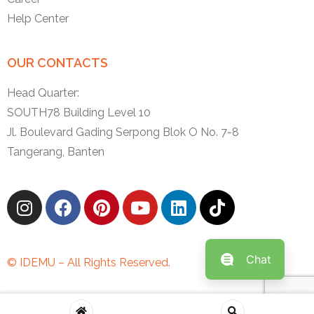
Help Center
OUR CONTACTS
Head Quarter:
SOUTH78 Building Level 10
Jl. Boulevard Gading Serpong Blok O No. 7-8
Tangerang, Banten
Chat
© IDEMU – All Rights Reserved.