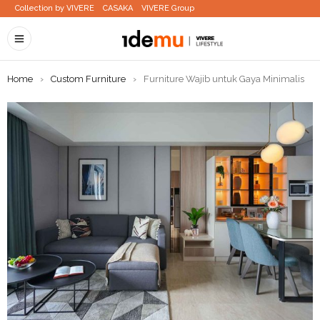
Collection by VIVERE
CASAKA
VIVERE Group
Home
›
Custom Furniture
›
Furniture Wajib untuk Gaya Minimalis