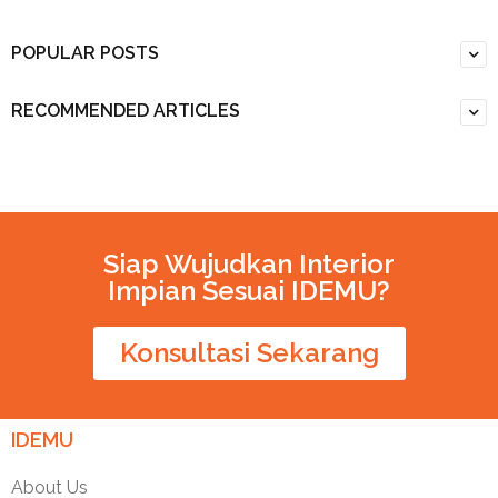
POPULAR POSTS
RECOMMENDED ARTICLES
Siap Wujudkan Interior
Impian Sesuai IDEMU?
Konsultasi Sekarang
IDEMU
About Us