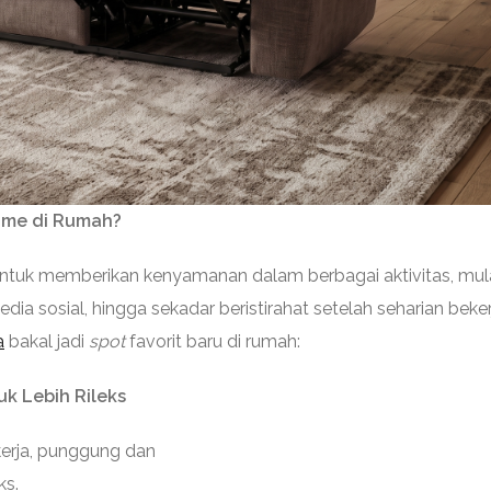
ime di Rumah?
ntuk memberikan kenyamanan dalam berbagai aktivitas, mula
dia sosial, hingga sekadar beristirahat setelah seharian beker
a
bakal jadi
spot
favorit baru di rumah:
uk Lebih Rileks
kerja, punggung dan
ks.