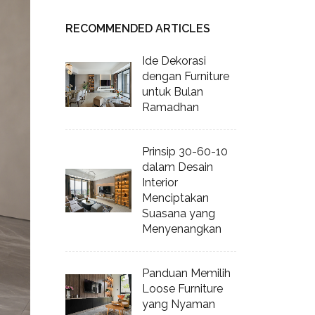
RECOMMENDED ARTICLES
Ide Dekorasi
dengan Furniture
untuk Bulan
Ramadhan
Prinsip 30-60-10
dalam Desain
Interior
Menciptakan
Suasana yang
Menyenangkan
Panduan Memilih
Loose Furniture
yang Nyaman