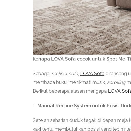
Kenapa LOVA Sofa cocok untuk Spot Me-T
Sebagai
recliner sofa
,
LOVA Sofa
dirancang u
membaca buku, menikmati musik,
scrolling
me
Berikut beberapa alasan mengapa
LOVA Sof
1. Manual Recline System untuk Posisi Dud
Setelah seharian duduk tegak di depan meja 
kaki tentu membutuhkan posisi yang lebih rile