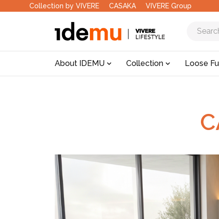
Collection by VIVERE
CASAKA
VIVERE Group
About IDEMU
Collection
Loose Fu
C