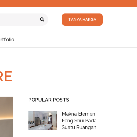
TANYA HARGA
rtfolio
RE
POPULAR POSTS
Makna Elemen
Feng Shui Pada
Suatu Ruangan