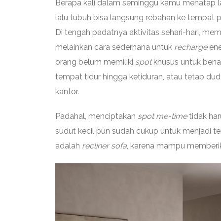
Berapa kali dalam seminggu kamu menatap l
lalu tubuh bisa langsung rebahan ke tempat
Di tengah padatnya aktivitas sehari-hari, mem
melainkan cara sederhana untuk
recharge
ene
orang belum memiliki
spot
khusus untuk benar-
tempat tidur hingga ketiduran, atau tetap dudu
kantor.
Padahal, menciptakan
spot me-time
tidak har
sudut kecil pun sudah cukup untuk menjadi te
adalah
recliner sofa
, karena mampu memberikan