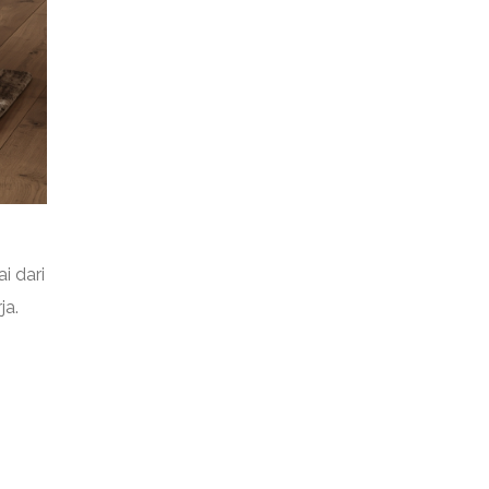
i dari
ja.