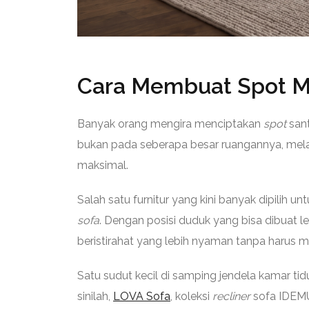
Cara Membuat Spot 
Banyak orang mengira menciptakan
spot
san
bukan pada seberapa besar ruangannya, me
maksimal.
Salah satu furnitur yang kini banyak dipilih 
sofa
. Dengan posisi duduk yang bisa dibuat leb
beristirahat yang lebih nyaman tanpa harus 
Satu sudut kecil di samping jendela kamar tid
sinilah,
LOVA Sofa
, koleksi
recliner
sofa IDEMU