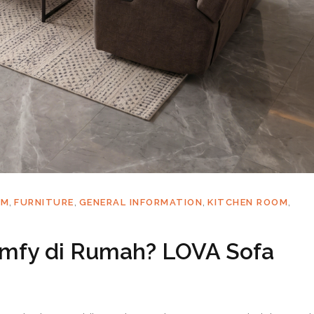
,
,
,
,
OM
FURNITURE
GENERAL INFORMATION
KITCHEN ROOM
omfy di Rumah? LOVA Sofa