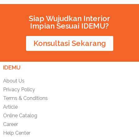
Siap Wujudkan Interior
Impian Sesuai IDEMU?
Konsultasi Sekarang
IDEMU
About Us
Privacy Policy
Terms & Conditions
Article
Online Catalog
Career
Help Center