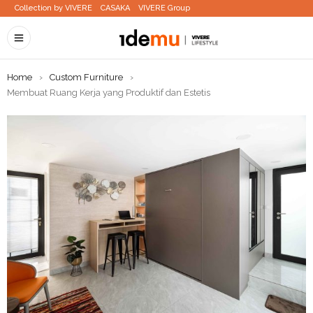
Collection by VIVERE
CASAKA
VIVERE Group
Home
›
Custom Furniture
›
Membuat Ruang Kerja yang Produktif dan Estetis