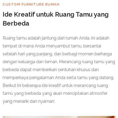
CUSTOM FURNITURE RUMAH
Ide Kreatif untuk Ruang Tamu yang
Berbeda
Ruang tamu adalah jantung dari rumah Anda, ini adalah
tempat di mana Anda menyambut tamu, bersantai
setelah hari yang panjang, dan berbagi momen berharga
dengan keluarga dan teman. Merancang ruang tamu yang
berbeda dapat memberikan sentuhan khusus dan
memperkaya pengalaman Anda serta tamu yang datang.
Berikut ini beberapa ide kreatif untuk merancang ruang
tamu yang berbeda yang akan menciptakan atmosfer
yang menarik dan nyaman: