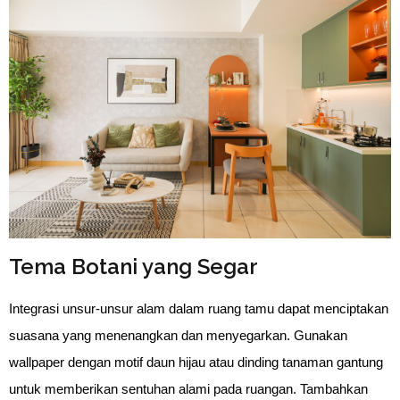
Tema Botani yang Segar
Integrasi unsur-unsur alam dalam ruang tamu dapat menciptakan 
suasana yang menenangkan dan menyegarkan. Gunakan 
wallpaper dengan motif daun hijau atau dinding tanaman gantung 
untuk memberikan sentuhan alami pada ruangan. Tambahkan 