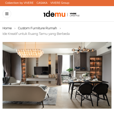
Collection by VIVERE
CASAKA
VIVERE Group
Home
›
Custom Furniture Rumah
›
Ide Kreatif untuk Ruang Tamu yang Berbeda