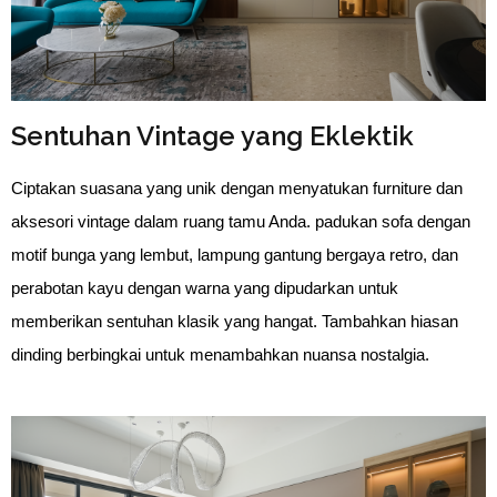
Sentuhan Vintage yang Eklektik
Ciptakan suasana yang unik dengan menyatukan furniture dan 
aksesori vintage dalam ruang tamu Anda. padukan sofa dengan 
motif bunga yang lembut, lampung gantung bergaya retro, dan 
perabotan kayu dengan warna yang dipudarkan untuk 
memberikan sentuhan klasik yang hangat. Tambahkan hiasan 
dinding berbingkai untuk menambahkan nuansa nostalgia.