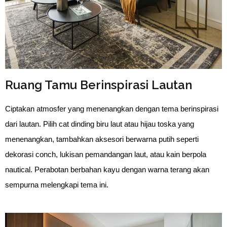
Ruang Tamu Berinspirasi Lautan
Ciptakan atmosfer yang menenangkan dengan tema berinspirasi
dari lautan. Pilih cat dinding biru laut atau hijau toska yang
menenangkan, tambahkan aksesori berwarna putih seperti
dekorasi conch, lukisan pemandangan laut, atau kain berpola
nautical. Perabotan berbahan kayu dengan warna terang akan
sempurna melengkapi tema ini.