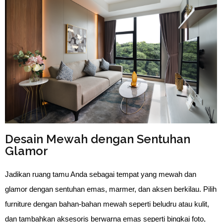
Desain Mewah dengan Sentuhan
Glamor
Jadikan ruang tamu Anda sebagai tempat yang mewah dan 
glamor dengan sentuhan emas, marmer, dan aksen berkilau. Pilih 
furniture dengan bahan-bahan mewah seperti beludru atau kulit, 
dan tambahkan aksesoris berwarna emas seperti bingkai foto, 