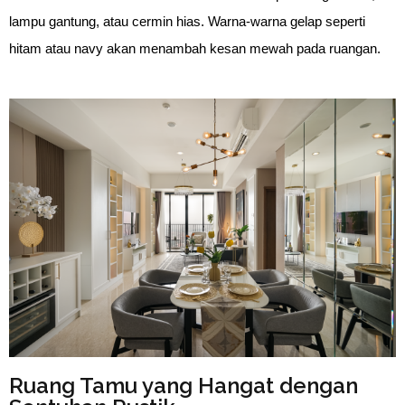
lampu gantung, atau cermin hias. Warna-warna gelap seperti 
hitam atau navy akan menambah kesan mewah pada ruangan.
Ruang Tamu yang Hangat dengan