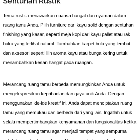
Sentuhan Rustik
Tema rustic menawarkan nuansa hangat dan nyaman dalam 
ruang tamu Anda. Pilih furniture dari kayu solid dengan sentuhan 
finishing yang kasar, seperti meja kopi dari kayu pallet atau rak 
buku yang terlihat natural. Tambahkan karpet bulu yang lembut 
dan aksesori seperti lilin aroma kayu atau bunga kering untuk 
menambahkan kesan hangat pada ruangan.
Merancang ruang tamu berbeda memungkinkan Anda untuk 
mengekspresikan kepribadian dan gaya unik Anda. Dengan 
menggunakan ide-ide kreatif ini, Anda dapat menciptakan ruang 
tamu yang memukau dan berbeda dari yang lain. Ingatlah untuk 
selalu mempertimbangkan kenyamanan dan fungsionalitas ketika 
merancang ruang tamu agar menjadi tempat yang sempurna 