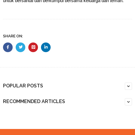
untuk bersantai dan berkumpul bersama keluarga dan teman.
SHARE ON:
POPULAR POSTS
RECOMMENDED ARTICLES