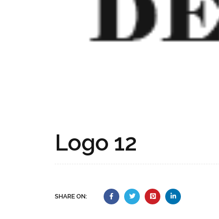
Logo 12
SHARE ON: