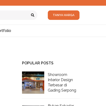
TANYA HARGA
rtfolio
POPULAR POSTS
Showroom
Interior Design
Terbesar di
Gading Serpong
Bukan Sekadar