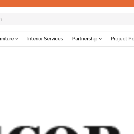
rniture
Interior Services
Partnership
Project Po