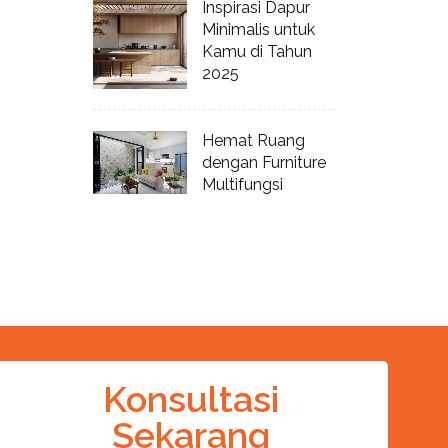
Inspirasi Dapur
Minimalis untuk
Kamu di Tahun
2025
Hemat Ruang
dengan Furniture
Multifungsi
Konsultasi
Sekarang