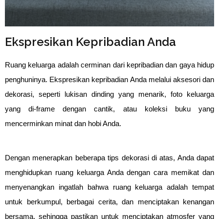
Ekspresikan Kepribadian Anda
Ruang keluarga adalah cerminan dari kepribadian dan gaya hidup 
penghuninya. Ekspresikan kepribadian Anda melalui aksesori dan 
dekorasi, seperti lukisan dinding yang menarik, foto keluarga 
yang di-frame dengan cantik, atau koleksi buku yang 
mencerminkan minat dan hobi Anda.
Dengan menerapkan beberapa tips dekorasi di atas, Anda dapat 
menghidupkan ruang keluarga Anda dengan cara memikat dan 
menyenangkan ingatlah bahwa ruang keluarga adalah tempat 
untuk berkumpul, berbagai cerita, dan menciptakan kenangan 
bersama, sehingga pastikan untuk menciptakan atmosfer yang 