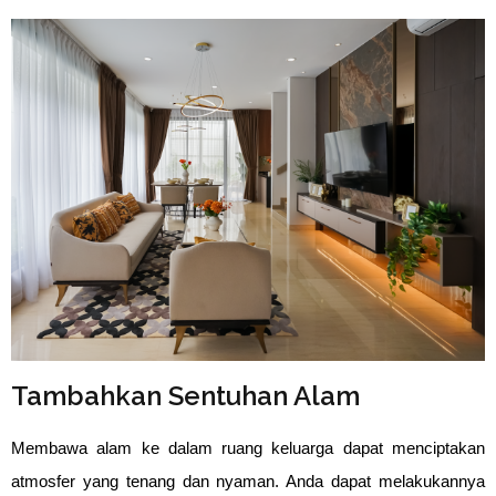
Tambahkan Sentuhan Alam
Membawa alam ke dalam ruang keluarga dapat menciptakan 
atmosfer yang tenang dan nyaman. Anda dapat melakukannya 