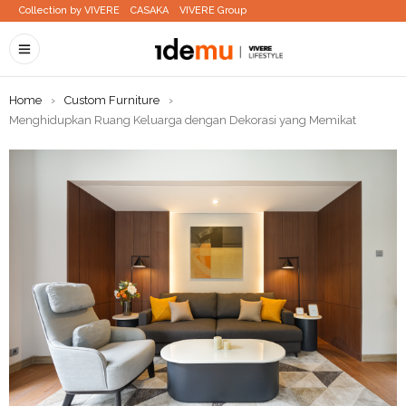
Collection by VIVERE
CASAKA
VIVERE Group
Home
›
Custom Furniture
›
Menghidupkan Ruang Keluarga dengan Dekorasi yang Memikat