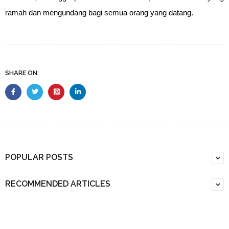
ramah dan mengundang bagi semua orang yang datang.
SHARE ON:
POPULAR POSTS
RECOMMENDED ARTICLES