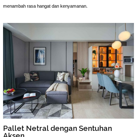
menambah rasa hangat dan kenyamanan.
Pallet Netral dengan Sentuhan
Aksen