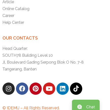
Article
Online Catalog
Career
Help Center
OUR CONTACTS
Head Quarter:
SOUTH78 Building Level 10
Jl. Boulevard Gading Serpong Blok O No. 7-8
Tangerang, Banten
Chat
© IDEMU – All Rights Reserved.