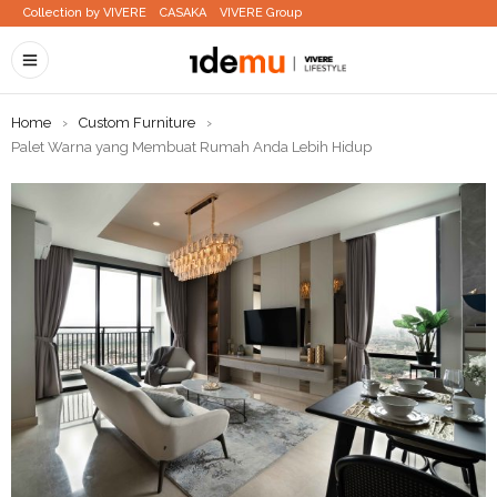
Collection by VIVERE
CASAKA
VIVERE Group
Home
›
Custom Furniture
›
Palet Warna yang Membuat Rumah Anda Lebih Hidup