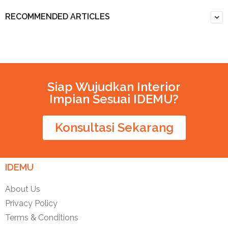
RECOMMENDED ARTICLES
Siap Wujudkan Interior
Impian Sesuai IDEMU?
Konsultasi Sekarang
IDEMU
About Us
Privacy Policy
Terms & Conditions