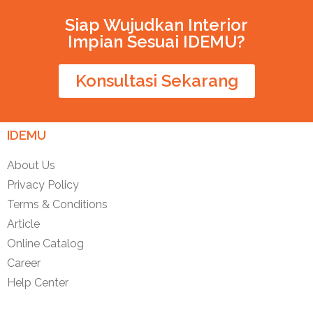
Siap Wujudkan Interior
Impian Sesuai IDEMU?
Konsultasi Sekarang
IDEMU
About Us
Privacy Policy
Terms & Conditions
Article
Online Catalog
Career
Help Center