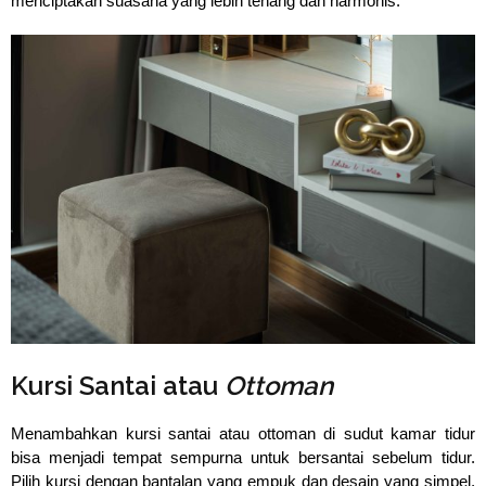
menciptakan suasana yang lebih tenang dan harmonis.
⁠Kursi Santai atau
Ottoman
Menambahkan kursi santai atau ottoman di sudut kamar tidur 
bisa menjadi tempat sempurna untuk bersantai sebelum tidur. 
Pilih kursi dengan bantalan yang empuk dan desain yang simpel, 