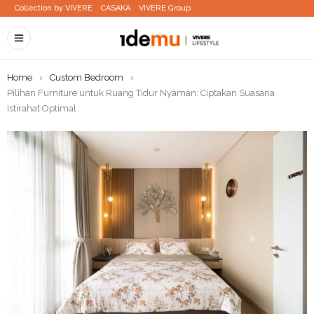
Collection by VIVERE
CASAKA
VIVERE Group
Home
›
Custom Bedroom
›
Pilihan Furniture untuk Ruang Tidur Nyaman: Ciptakan Suasana
Istirahat Optimal