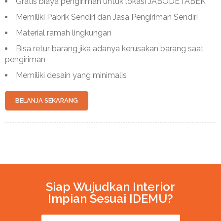
Gratis biaya pengiriman untuk lokasi JABODETABEK
Memiliki Pabrik Sendiri dan Jasa Pengiriman Sendiri
Material ramah lingkungan
Bisa retur barang jika adanya kerusakan barang saat
pengiriman
Memiliki desain yang minimalis
BELANJA SEKARANG
Siap Wujudkan Interior
Impian Sesuai IDEMU?