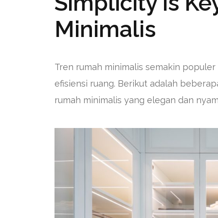
Simplicity is K
Minimalis
Tren rumah minimalis semakin populer
efisiensi ruang. Berikut adalah bebera
rumah minimalis yang elegan dan nyam