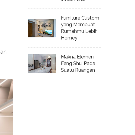
Furniture Custom
yang Membuat
Rumahmu Lebih
Homey
kan
Makna Elemen
Feng Shui Pada
Suatu Ruangan