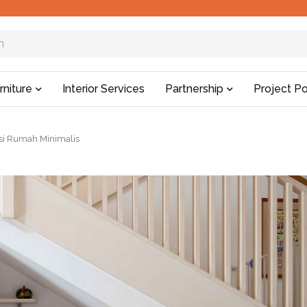
rniture
Interior Services
Partnership
Project Po
rasi Rumah Minimalis