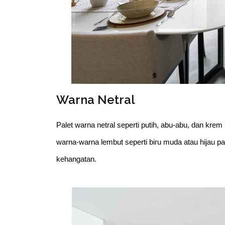
Warna Netral
Palet warna netral seperti putih, abu-abu, dan kr
warna-warna lembut seperti biru muda atau hijau p
kehangatan.