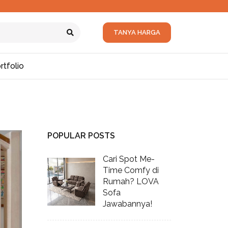
TANYA HARGA
rtfolio
POPULAR POSTS
Cari Spot Me-
Time Comfy di
Rumah? LOVA
Sofa
Jawabannya!