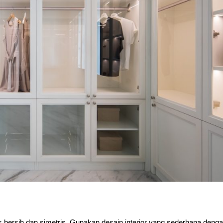
s bersih dan simetris. Gunakan desain interior yang sederhana deng