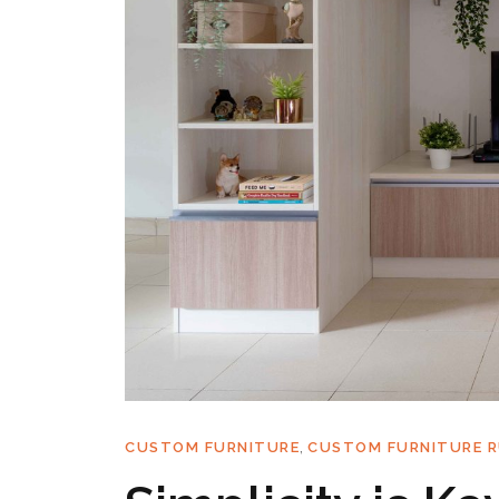
,
CUSTOM FURNITURE
CUSTOM FURNITURE 