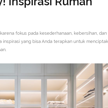
ey! Inspirasi Rumah
 karena fokus pada kesederhanaan, kebersihan, dan
pa inspirasi yang bisa Anda terapkan untuk mencipta
an.