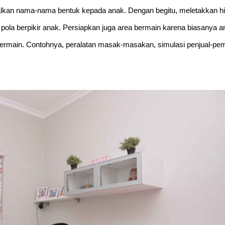
nalkan nama-nama bentuk kepada anak. Dengan begitu, meletakkan hi
pola berpikir anak. Persiapkan juga area bermain karena biasanya an
 bermain. Contohnya, peralatan masak-masakan, simulasi penjual-pemb