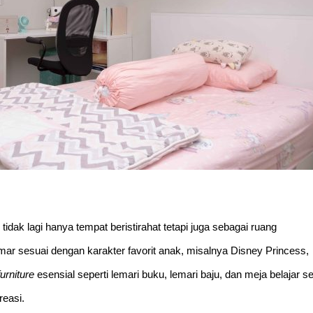
ak lagi hanya tempat beristirahat tetapi juga sebagai ruang
r sesuai dengan karakter favorit anak, misalnya Disney Princess,
urniture
esensial seperti lemari buku, lemari baju, dan meja belajar se
easi.