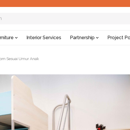
rniture
Interior Services
Partnership
Project Po
room Sesuai Umur Anak