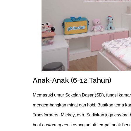
Anak-Anak (6-12 Tahun)
Memasuki umur Sekolah Dasar (SD), fungsi kamar tid
mengembangkan minat dan hobi. Buatkan tema kama
Transformers, Mickey, dsb. Sediakan juga
custom f
buat
custom space
kosong untuk tempat anak berkr