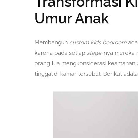
Transformasi K
Umur Anak
Membangun
custom kids bedroom
ada
karena pada setiap
stage
-nya mereka m
orang tua mengkonsiderasi keamanan
tinggal di kamar tersebut. Berikut adal