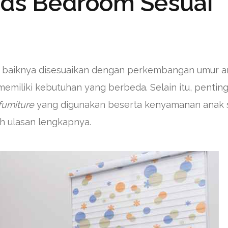
ids Bedroom Sesuai
 baiknya disesuaikan dengan perkembangan umur a
emiliki kebutuhan yang berbeda. Selain itu, penting
furniture
yang digunakan beserta kenyamanan anak 
ah ulasan lengkapnya.