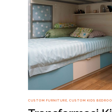
,
CUSTOM FURNITURE
CUSTOM KIDS BEDRO