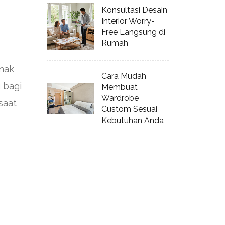
Konsultasi Desain
Interior Worry-
Free Langsung di
Rumah
nak
Cara Mudah
 bagi
Membuat
Wardrobe
saat
Custom Sesuai
Kebutuhan Anda