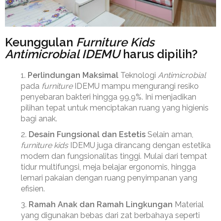
⁠Keunggulan
Furniture Kids
Antimicrobial IDEMU
harus dipilih?
Perlindungan Maksimal
Teknologi
Antimicrobial
pada
furniture
IDEMU mampu mengurangi resiko
penyebaran bakteri hingga 99,9%. Ini menjadikan
pilihan tepat untuk menciptakan ruang yang higienis
bagi anak.
Desain Fungsional dan Estetis
Selain aman,
furniture kids
IDEMU juga dirancang dengan estetika
modern dan fungsionalitas tinggi. Mulai dari tempat
tidur multifungsi, meja belajar ergonomis, hingga
lemari pakaian dengan ruang penyimpanan yang
efisien.
Ramah Anak dan Ramah Lingkungan
Material
yang digunakan bebas dari zat berbahaya seperti