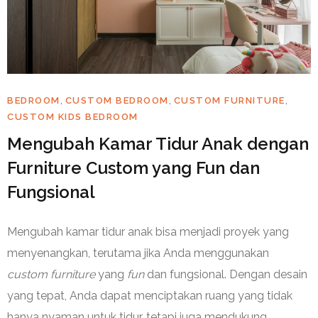
,
,
,
BEDROOM
CUSTOM BEDROOM
CUSTOM FURNITURE
CUSTOM KIDS BEDROOM
Mengubah Kamar Tidur Anak dengan
Furniture Custom yang Fun dan
Fungsional
Mengubah kamar tidur anak bisa menjadi proyek yang
menyenangkan, terutama jika Anda menggunakan
custom
furniture
yang
fun
dan fungsional. Dengan desain
yang tepat, Anda dapat menciptakan ruang yang tidak
hanya nyaman untuk tidur, tetapi juga mendukung