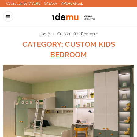
Collection by VIVERE
CASAKA
VIVERE Group
Home
›
Custom Kids Bedroom
CATEGORY: CUSTOM KIDS
BEDROOM