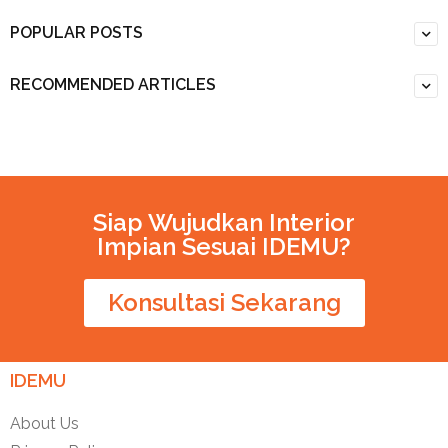
POPULAR POSTS
RECOMMENDED ARTICLES
Siap Wujudkan Interior
Impian Sesuai IDEMU?
Konsultasi Sekarang
IDEMU
About Us