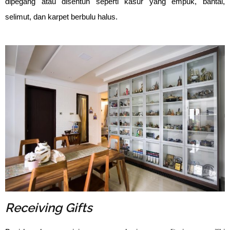
dipegang atau disentuh seperti kasur yang empuk, bantal,
selimut, dan karpet berbulu halus.
Receiving Gifts