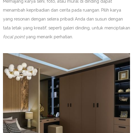
Memajang karya seni, foto, atau mural di dinding dapat
menambah kepribadian dan cerita pada ruangan. Pilih karya
yang resonan dengan selera pribadi Anda dan susun dengan
tata letak yang kreatif, seperti galeri dinding, untuk menciptakan
focal point
yang menarik perhatian.