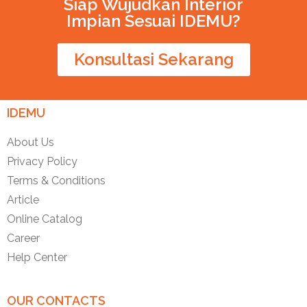
Siap Wujudkan Interior
Impian Sesuai IDEMU?
Konsultasi Sekarang
IDEMU
About Us
Privacy Policy
Terms & Conditions
Article
Online Catalog
Career
Help Center
OUR CONTACTS