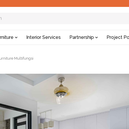
rniture
Interior Services
Partnership
Project Po
niture Multifungsi