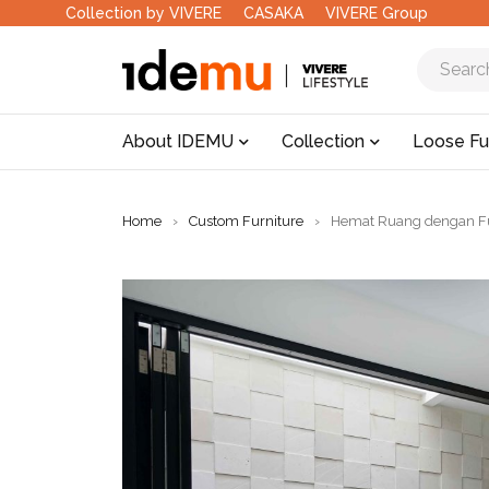
Collection by VIVERE
CASAKA
VIVERE Group
About IDEMU
Collection
Loose Fu
Home
›
Custom Furniture
›
Hemat Ruang dengan Fur