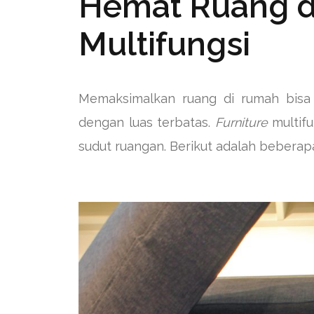
Hemat Ruang d
Multifungsi
Memaksimalkan ruang di rumah bisa 
dengan luas terbatas.
Furniture
multifu
sudut ruangan. Berikut adalah beberapa