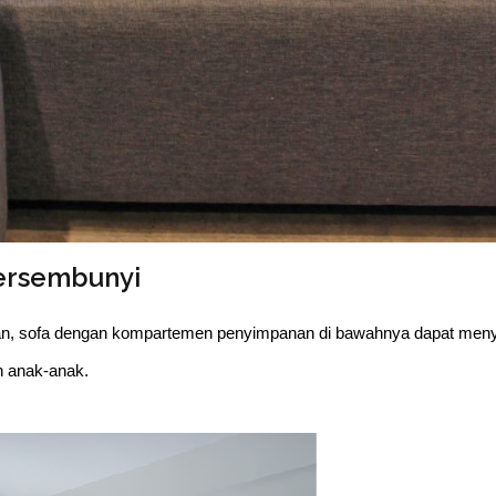
ersembunyi
man, sofa dengan kompartemen penyimpanan di bawahnya dapat men
an anak-anak.