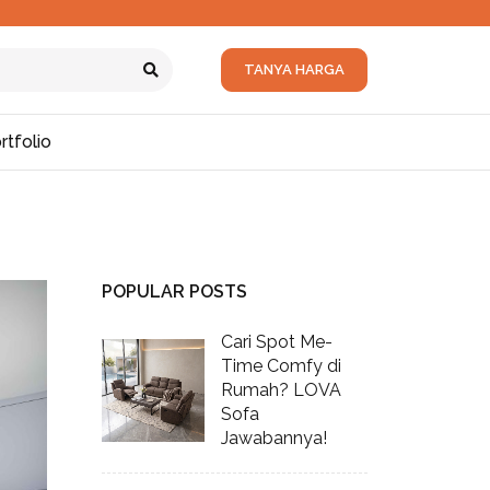
TANYA HARGA
rtfolio
POPULAR POSTS
Cari Spot Me-
Time Comfy di
Rumah? LOVA
Sofa
Jawabannya!