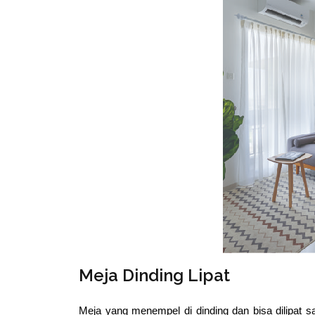
Meja Dinding Lipat
Meja yang menempel di dinding dan bisa dilipat sa