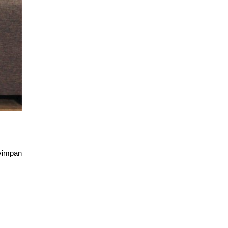
yimpan