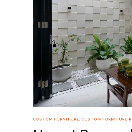
,
CUSTOM FURNITURE
CUSTOM FURNITURE 