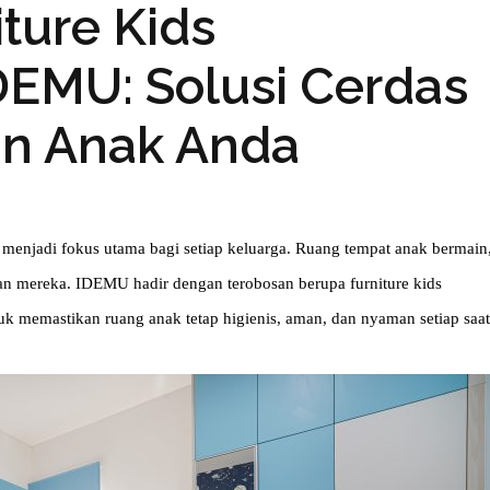
ture Kids
IDEMU: Solusi Cerdas
an Anak Anda
 menjadi fokus utama bagi setiap keluarga. Ruang tempat anak bermain,
tan mereka. IDEMU hadir dengan terobosan berupa furniture kids 
tuk memastikan ruang anak tetap higienis, aman, dan nyaman setiap saat