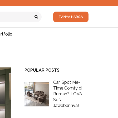
TANYA HARGA
rtfolio
POPULAR POSTS
Cari Spot Me-
Time Comfy di
Rumah? LOVA
Sofa
Jawabannya!