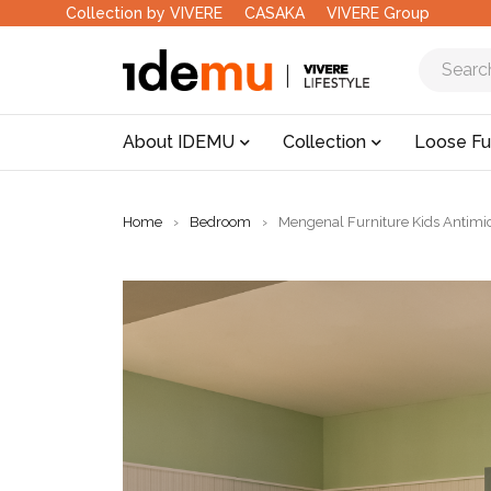
Collection by VIVERE
CASAKA
VIVERE Group
About IDEMU
Collection
Loose Fu
Home
›
Bedroom
›
Mengenal Furniture Kids Antimi