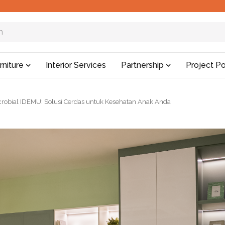
rniture
Interior Services
Partnership
Project Po
crobial IDEMU: Solusi Cerdas untuk Kesehatan Anak Anda