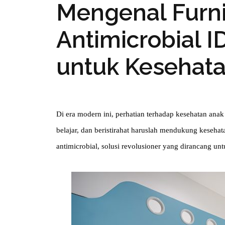
Mengenal Furni
Antimicrobial 
untuk Kesehat
Di era modern ini, perhatian terhadap kesehatan anak
belajar, dan beristirahat haruslah mendukung keseha
antimicrobial, solusi revolusioner yang dirancang un