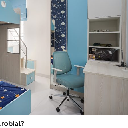
crobial?