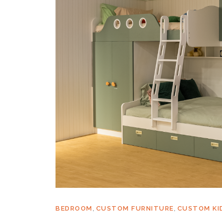
,
,
BEDROOM
CUSTOM FURNITURE
CUSTOM KI