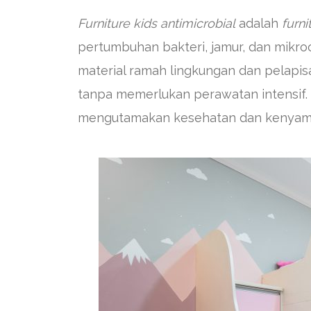
Furniture kids antimicrobial
adalah
furni
pertumbuhan bakteri, jamur, dan mikr
material ramah lingkungan dan pelapis
tanpa memerlukan perawatan intensif. 
mengutamakan kesehatan dan kenyam