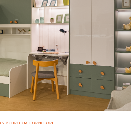
,
DS BEDROOM
FURNITURE