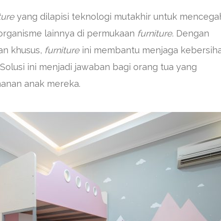
ture
yang dilapisi teknologi mutakhir untuk mencega
oorganisme lainnya di permukaan
furniture
. Dengan
an khusus,
furniture
ini membantu menjaga kebersih
Solusi ini menjadi jawaban bagi orang tua yang
anan anak mereka.