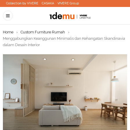
Collection by VIVERE
CASAKA
VIVERE Group
Home
›
Custom Furniture Rumah
›
Menggabungkan Keanggunan Minimalis dan Kehangatan Skandinavia
dalam Desain Interior