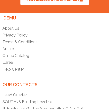
IDEMU
About Us
Privacy Policy
Terms & Conditions
Article
Online Catalog
Career
Help Center
OUR CONTACTS
Head Quarter:
SOUTH78 Building Level 10
Jl. Boulevard Gading Serpong Blok O No. 7-8