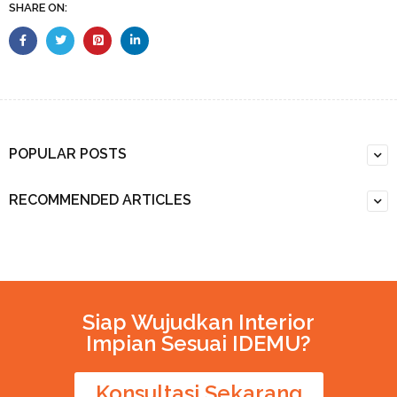
SHARE ON:
POPULAR POSTS
RECOMMENDED ARTICLES
Siap Wujudkan Interior
Impian Sesuai IDEMU?
Konsultasi Sekarang