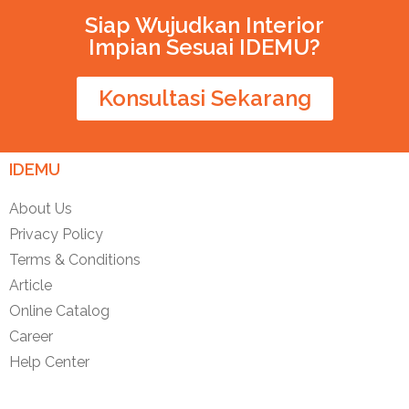
Siap Wujudkan Interior
Impian Sesuai IDEMU?
Konsultasi Sekarang
IDEMU
About Us
Privacy Policy
Terms & Conditions
Article
Online Catalog
Career
Help Center