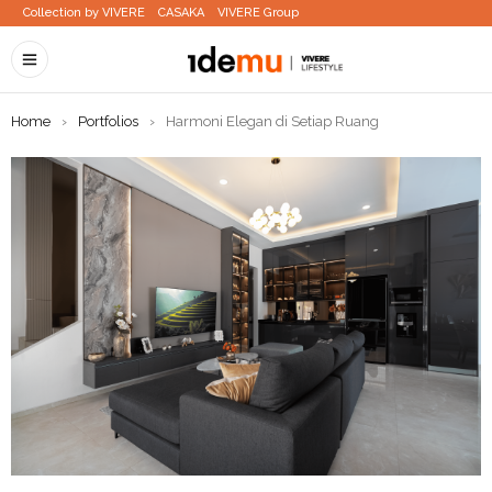
Collection by VIVERE
CASAKA
VIVERE Group
Home
›
Portfolios
›
Harmoni Elegan di Setiap Ruang