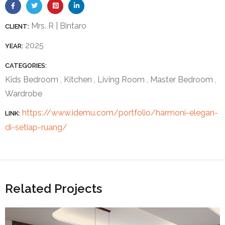
Mrs. R | Bintaro
CLIENT:
2025
YEAR:
CATEGORIES:
Kids Bedroom
,
Kitchen
,
Living Room
,
Master Bedroom
,
Wardrobe
https://www.idemu.com/portfolio/harmoni-elegan-
LINK:
di-setiap-ruang/
Related Projects