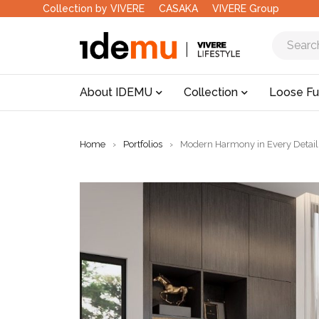
Collection by VIVERE
CASAKA
VIVERE Group
About IDEMU
Collection
Loose Fu
Home
›
Portfolios
›
Modern Harmony in Every Detail