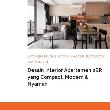
KITCHEN
LIVING ROOM
MASTER BEDROOM
WARDROBE
Desain Interior Apartemen 2BR
Meets
yang Compact, Modern &
Nyaman