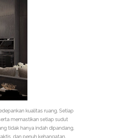
depankan kualitas ruang. Setiap
serta memastikan setiap sudut
ang tidak hanya indah dipandang,
aktis, dan penuh kehangatan.