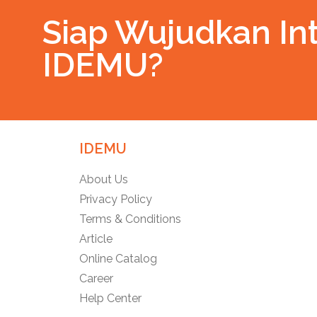
Siap Wujudkan Int
IDEMU?
IDEMU
About Us
Privacy Policy
Terms & Conditions
Article
Online Catalog
Career
Help Center