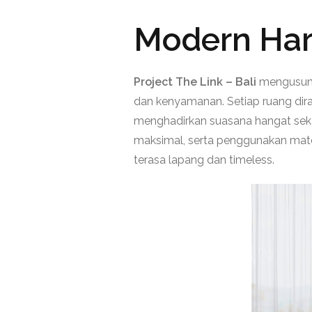
Modern Harm
Project The Link – Bali
mengusung
dan kenyamanan. Setiap ruang diran
menghadirkan suasana hangat sekal
maksimal, serta penggunakan mater
terasa lapang dan timeless.