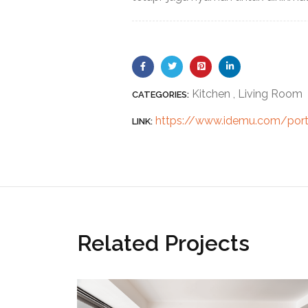
Kitchen
,
Living Room
CATEGORIES:
https://www.idemu.com/port
LINK:
Related Projects