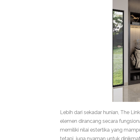
Lebih dari sekadar hunian, The L
elemen dirancang secara fungsion
memiliki nilai estertika yang mam
tetapi juga nyaman untuk dinikmat