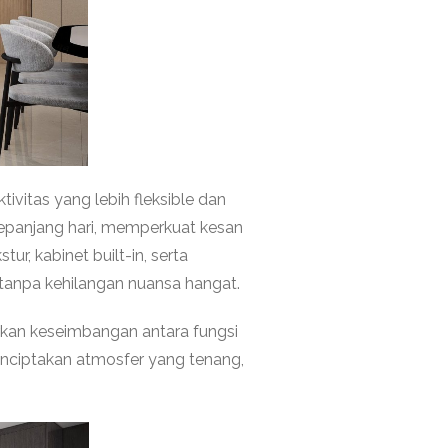
ivitas yang lebih fleksible dan
sepanjang hari, memperkuat kesan
r, kabinet built-in, serta
anpa kehilangan nuansa hangat.
irkan keseimbangan antara fungsi
enciptakan atmosfer yang tenang,