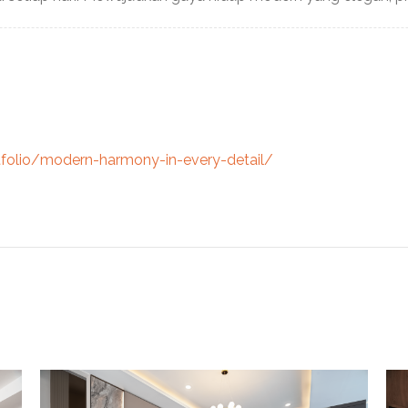
folio/modern-harmony-in-every-detail/