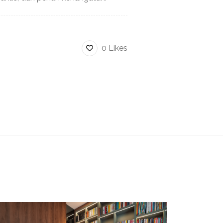
0 Likes