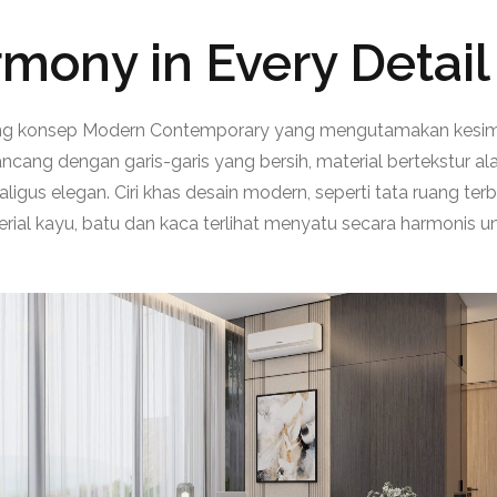
ony in Every Detail
 konsep Modern Contemporary yang mengutamakan kesimban
cang dengan garis-garis yang bersih, material bertekstur ala
igus elegan. Ciri khas desain modern, seperti tata ruang te
ial kayu, batu dan kaca terlihat menyatu secara harmonis 