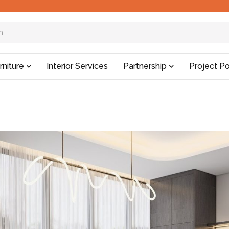
rniture
Interior Services
Partnership
Project Po