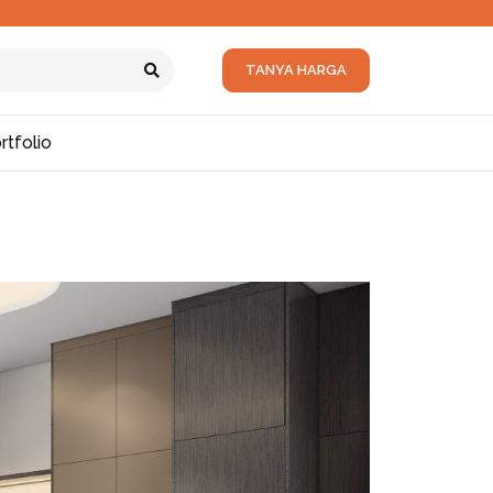
TANYA HARGA
rtfolio