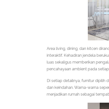
Area living, dining, dan kitcen di
interaktif. Kehadiran jendela be
luas sekaligus memberikan pengalam
pencahayaan ambient pada setiap
Di setiap detailnya, furnitur dip
dan keindahan. Warna-warna seper
menjadikan rumah sebagai tempat u