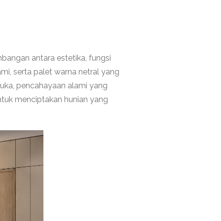
gan antara estetika, fungsi
mi, serta palet warna netral yang
rbuka, pencahayaan alami yang
untuk menciptakan hunian yang