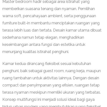
Master bedroom hadir sebagai area istirahat yang
memberikan suasana tenang dan nyaman. Pemilihan
warna soft, pencahayaan ambient, serta penggunaan
furniture built-in membantu menciptakan ruangan yang
terasa lebih luas dan tertata. Desain kamar utama dibuat
sederhana namun tetap elegan, menghadirkan
keseimbangan antara fungsi dan estetika untuk
menunjang kualitas istirahat penghuni.
Kamar kedua dirancang fleksibel sesuai kebutuhan
penghuni, baik sebagai guest room, ruang kerja, maupun
ruang tambahan untuk aktivitas lainnya. Dengan desain
compact dan penyimpanan yang efisien, ruangan tetap
terasa nyaman meskipun memiliki ukuran yang terbatas.
Konsep multifungsi ini menjadi solusi ideal bagi gaya
hidup urban modern yang membutuhkan ruang fleksibel