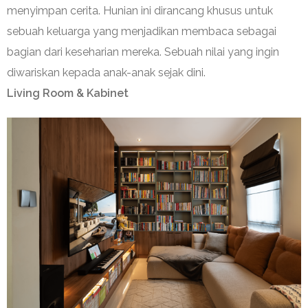
menyimpan cerita. Hunian ini dirancang khusus untuk
sebuah keluarga yang menjadikan membaca sebagai
bagian dari keseharian mereka. Sebuah nilai yang ingin
diwariskan kepada anak-anak sejak dini.
Living Room & Kabinet