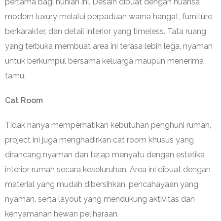
pertama bagi hunian ini. Desain dibuat dengan nuansa
modern luxury melalui perpaduan warna hangat, furniture
berkarakter, dan detail interior yang timeless. Tata ruang
yang terbuka membuat area ini terasa lebih lega, nyaman
untuk berkumpul bersama keluarga maupun menerima
tamu.
Cat Room
Tidak hanya memperhatikan kebutuhan penghuni rumah,
project ini juga menghadirkan cat room khusus yang
dirancang nyaman dan tetap menyatu dengan estetika
interior rumah secara keseluruhan. Area ini dibuat dengan
material yang mudah dibersihkan, pencahayaan yang
nyaman, serta layout yang mendukung aktivitas dan
kenyamanan hewan peliharaan.