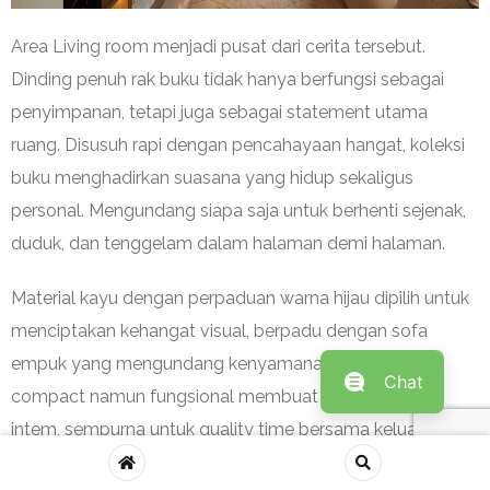
Area Living room menjadi pusat dari cerita tersebut.
Dinding penuh rak buku tidak hanya berfungsi sebagai
penyimpanan, tetapi juga sebagai statement utama
ruang. Disusuh rapi dengan pencahayaan hangat, koleksi
buku menghadirkan suasana yang hidup sekaligus
personal. Mengundang siapa saja untuk berhenti sejenak,
duduk, dan tenggelam dalam halaman demi halaman.
Material kayu dengan perpaduan warna hijau dipilih untuk
menciptakan kehangat visual, berpadu dengan sofa
empuk yang mengundang kenyamanan. Layout yang
Chat
compact namun fungsional membuat ruang ini terasa
intem, sempurna untuk quality time bersama keluarga,
baik saat membaca, menonton, maupun sekadar