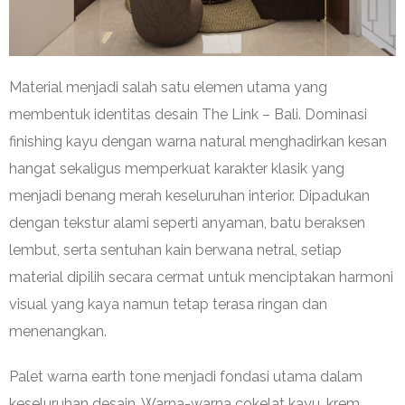
Material menjadi salah satu elemen utama yang
membentuk identitas desain The Link – Bali. Dominasi
finishing kayu dengan warna natural menghadirkan kesan
hangat sekaligus memperkuat karakter klasik yang
menjadi benang merah keseluruhan interior. Dipadukan
dengan tekstur alami seperti anyaman, batu beraksen
lembut, serta sentuhan kain berwana netral, setiap
material dipilih secara cermat untuk menciptakan harmoni
visual yang kaya namun tetap terasa ringan dan
menenangkan.
Palet warna earth tone menjadi fondasi utama dalam
keseluruhan desain. Warna-warna cokelat kayu, krem,