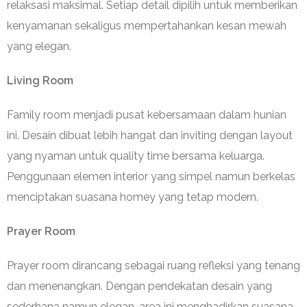
relaksasi maksimal. Setiap detail dipilih untuk memberikan
kenyamanan sekaligus mempertahankan kesan mewah
yang elegan.
Living Room
Family room menjadi pusat kebersamaan dalam hunian
ini. Desain dibuat lebih hangat dan inviting dengan layout
yang nyaman untuk quality time bersama keluarga.
Penggunaan elemen interior yang simpel namun berkelas
menciptakan suasana homey yang tetap modern.
Prayer Room
Prayer room dirancang sebagai ruang refleksi yang tenang
dan menenangkan. Dengan pendekatan desain yang
sederhana namun elegan, area ini menghadirkan suasana