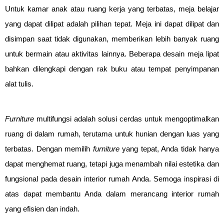
Untuk kamar anak atau ruang kerja yang terbatas, meja belajar
yang dapat dilipat adalah pilihan tepat. Meja ini dapat dilipat dan
disimpan saat tidak digunakan, memberikan lebih banyak ruang
untuk bermain atau aktivitas lainnya. Beberapa desain meja lipat
bahkan dilengkapi dengan rak buku atau tempat penyimpanan
alat tulis.
Furniture
multifungsi adalah solusi cerdas untuk mengoptimalkan
ruang di dalam rumah, terutama untuk hunian dengan luas yang
terbatas. Dengan memilih
furniture
yang tepat, Anda tidak hanya
dapat menghemat ruang, tetapi juga menambah nilai estetika dan
fungsional pada desain interior rumah Anda. Semoga inspirasi di
atas dapat membantu Anda dalam merancang interior rumah
yang efisien dan indah.