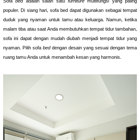
Sofa
bed
adalah salah satu
furniture
multifungsi yang paling
populer. Di siang hari, sofa bed dapat digunakan sebagai tempat
duduk yang nyaman untuk tamu atau keluarga. Namun, ketika
malam tiba atau saat Anda membutuhkan tempat tidur tambahan,
sofa ini dapat dengan mudah diubah menjadi tempat tidur yang
nyaman. Pilih sofa
bed
dengan desain yang sesuai dengan tema
ruang tamu Anda untuk menambah kesan yang harmonis.