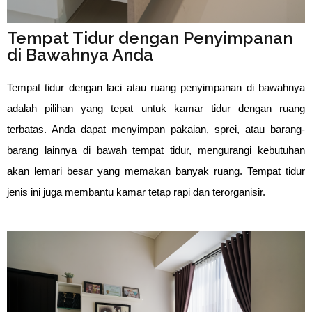
Tempat Tidur dengan Penyimpanan
di Bawahnya Anda
Tempat tidur dengan laci atau ruang penyimpanan di bawahnya 
adalah pilihan yang tepat untuk kamar tidur dengan ruang 
terbatas. Anda dapat menyimpan pakaian, sprei, atau barang-
barang lainnya di bawah tempat tidur, mengurangi kebutuhan 
akan lemari besar yang memakan banyak ruang. Tempat tidur 
jenis ini juga membantu kamar tetap rapi dan terorganisir.