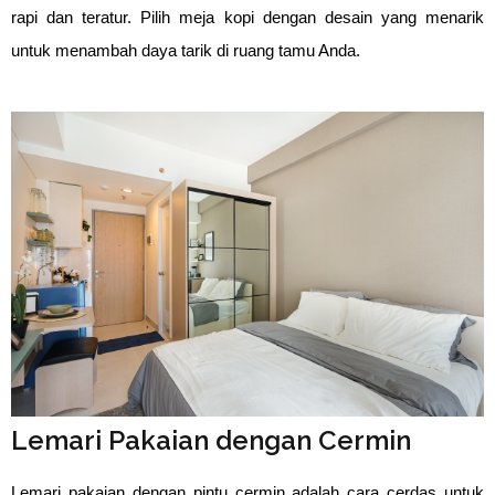
rapi dan teratur. Pilih meja kopi dengan desain yang menarik 
untuk menambah daya tarik di ruang tamu Anda.
Lemari Pakaian dengan Cermin
Lemari pakaian dengan pintu cermin adalah cara cerdas untuk