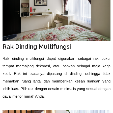
Rak Dinding Multifungsi
Rak dinding multifungsi dapat digunakan sebagai rak buku, 
tempat memajang dekorasi, atau bahkan sebagai meja kerja 
kecil. Rak ini biasanya dipasang di dinding, sehingga tidak 
memakan ruang lantai dan memberikan kesan ruangan yang 
lebih luas. Pilih rak dengan desain minimalis yang sesuai dengan 
gaya interior rumah Anda.